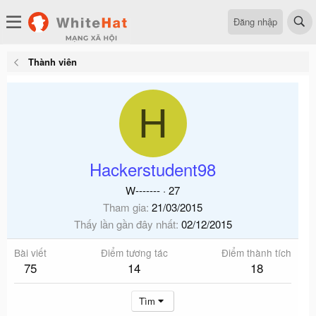
Đăng nhập
Thành viên
H
Hackerstudent98
W-------
·
27
Tham gia
21/03/2015
Thấy lần gần đây nhất
02/12/2015
Bài viết
Điểm tương tác
Điểm thành tích
75
14
18
Tìm