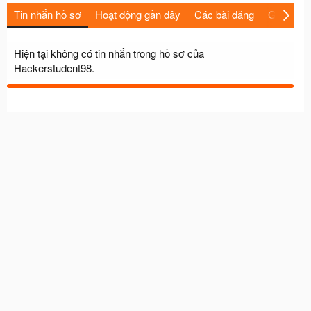
Tin nhắn hồ sơ
Hoạt động gần đây
Các bài đăng
Giới thiệu
Hiện tại không có tin nhắn trong hồ sơ của
Hackerstudent98.