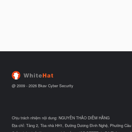
@ 2009 -
2026
Bkav Cyber Security
Chịu trách nhiệm nội dung: NGUYỄN THẢO DIỄM HẰNG
Địa chỉ: Tầng 2, Tòa nhà HH1, Đường Dương Đình Nghệ, Phường Cầu 