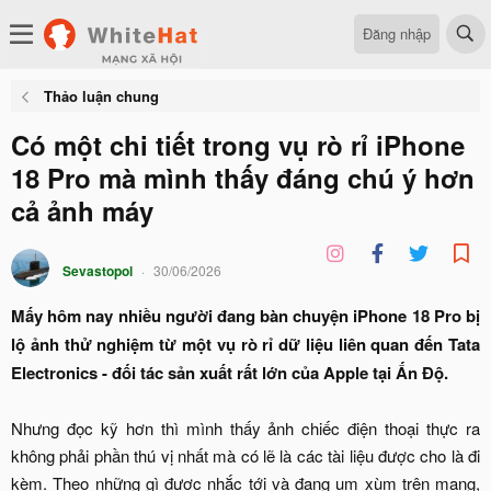
Đăng nhập
Thảo luận chung
Có một chi tiết trong vụ rò rỉ iPhone
18 Pro mà mình thấy đáng chú ý hơn
cả ảnh máy
Sevastopol
30/06/2026
Mấy hôm nay nhiều người đang bàn chuyện iPhone 18 Pro bị
lộ ảnh thử nghiệm từ một vụ rò rỉ dữ liệu liên quan đến Tata
Electronics - đối tác sản xuất rất lớn của Apple tại Ấn Độ.
Nhưng đọc kỹ hơn thì mình thấy ảnh chiếc điện thoại thực ra
không phải phần thú vị nhất mà có lẽ là các tài liệu được cho là đi
kèm. Theo những gì được nhắc tới và đang um xùm trên mạng,