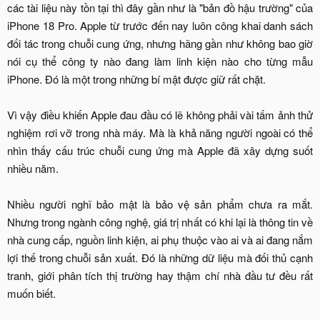
các tài liệu này tồn tại thì đây gần như là "bản đồ hậu trường" của
iPhone 18 Pro. Apple từ trước đến nay luôn công khai danh sách
đối tác trong chuỗi cung ứng, nhưng hãng gần như không bao giờ
nói cụ thể công ty nào đang làm linh kiện nào cho từng mẫu
iPhone. Đó là một trong những bí mật được giữ rất chặt.
Vì vậy điều khiến Apple đau đầu có lẽ không phải vài tấm ảnh thử
nghiệm rơi vỡ trong nhà máy. Mà là khả năng người ngoài có thể
nhìn thấy cấu trúc chuỗi cung ứng mà Apple đã xây dựng suốt
nhiều năm.
Nhiều người nghĩ bảo mật là bảo vệ sản phẩm chưa ra mắt.
Nhưng trong ngành công nghệ, giá trị nhất có khi lại là thông tin về
nhà cung cấp, nguồn linh kiện, ai phụ thuộc vào ai và ai đang nắm
lợi thế trong chuỗi sản xuất. Đó là những dữ liệu mà đối thủ cạnh
tranh, giới phân tích thị trường hay thậm chí nhà đầu tư đều rất
muốn biết.