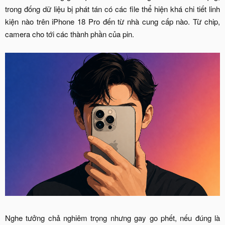
trong đống dữ liệu bị phát tán có các file thể hiện khá chi tiết linh
kiện nào trên iPhone 18 Pro đến từ nhà cung cấp nào. Từ chip,
camera cho tới các thành phần của pin.
Nghe tưởng chả nghiêm trọng nhưng gay go phết, nếu đúng là