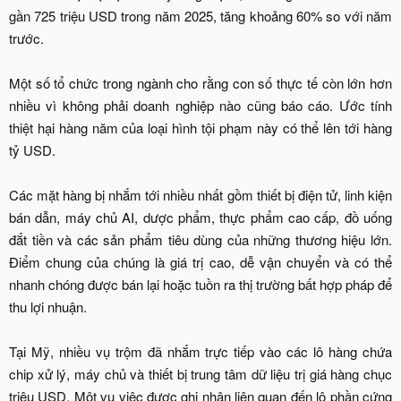
gần 725 triệu USD trong năm 2025, tăng khoảng 60% so với năm
trước.
Một số tổ chức trong ngành cho rằng con số thực tế còn lớn hơn
nhiều vì không phải doanh nghiệp nào cũng báo cáo. Ước tính
thiệt hại hàng năm của loại hình tội phạm này có thể lên tới hàng
tỷ USD.
Các mặt hàng bị nhắm tới nhiều nhất gồm thiết bị điện tử, linh kiện
bán dẫn, máy chủ AI, dược phẩm, thực phẩm cao cấp, đồ uống
đắt tiền và các sản phẩm tiêu dùng của những thương hiệu lớn.
Điểm chung của chúng là giá trị cao, dễ vận chuyển và có thể
nhanh chóng được bán lại hoặc tuồn ra thị trường bất hợp pháp để
thu lợi nhuận.
Tại Mỹ, nhiều vụ trộm đã nhắm trực tiếp vào các lô hàng chứa
chip xử lý, máy chủ và thiết bị trung tâm dữ liệu trị giá hàng chục
triệu USD. Một vụ việc được ghi nhận liên quan đến lô phần cứng