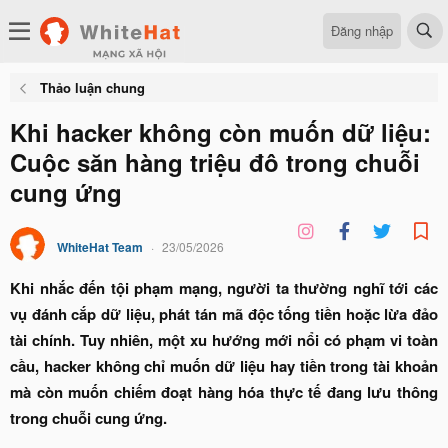
Đăng nhập
Thảo luận chung
Khi hacker không còn muốn dữ liệu:
Cuộc săn hàng triệu đô trong chuỗi
cung ứng
WhiteHat Team
23/05/2026
Khi nhắc đến tội phạm mạng, người ta thường nghĩ tới các
vụ đánh cắp dữ liệu, phát tán mã độc tống tiền hoặc lừa đảo
tài chính. Tuy nhiên, một xu hướng mới nổi có phạm vi toàn
cầu, hacker không chỉ muốn dữ liệu hay tiền trong tài khoản
mà còn muốn chiếm đoạt hàng hóa thực tế đang lưu thông
trong chuỗi cung ứng.