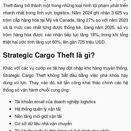
Theft đang trở thành một trong những loại hình tội phạm phát triển
nhanh nhất trong lĩnh vực logistics. Năm 2024 ghi nhận 3.625 vụ
trộm cắp hàng hóa tại Mỹ và Canada, tăng 27% so với năm 2023
và là mức cao nhất từng được thống kê. Sang năm 2025, số vụ
trộm hàng hóa được xác nhận tiếp tục tăng 18%, trong khi tổng
thiệt hại ước tính tăng vọt 60%, lên gần 725 triệu USD.​
Strategic Cargo Theft là gì?​
Khác với các vụ cướp xe tải hay đột nhập kho hàng truyền thống,
Strategic Cargo Theft không bắt đầu bằng việc phá khóa hay
dùng vũ lực. Thay vào đó, kẻ tấn công khai thác chính các hệ
thống số vận hành chuỗi cung ứng:​
Tài khoản email của doanh nghiệp logistics​
Hệ thống quản lý vận tải​
Nền tảng môi giới vận tải​
Cơ sở dữ liệu nhà vận chuyển​
Tài khoản quản lý đơn hàng và lịch trình giao nhận​