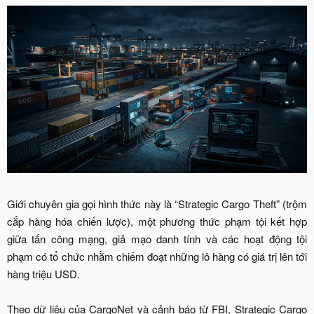
Giới chuyên gia gọi hình thức này là “Strategic Cargo Theft” (trộm
cắp hàng hóa chiến lược), một phương thức phạm tội kết hợp
giữa tấn công mạng, giả mạo danh tính và các hoạt động tội
phạm có tổ chức nhằm chiếm đoạt những lô hàng có giá trị lên tới
hàng triệu USD.
Theo dữ liệu của CargoNet và cảnh báo từ FBI, Strategic Cargo