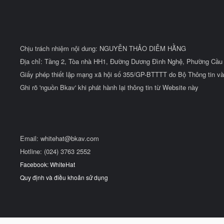
Chịu trách nhiệm nội dung: NGUYỄN THẢO DIỄM HẰNG
Địa chỉ: Tầng 2, Tòa nhà HH1, Đường Dương Đình Nghệ, Phường Cầu 
Giấy phép thiết lập mạng xã hội số 355/GP-BTTTT do Bộ Thông tin và
Ghi rõ 'nguồn Bkav' khi phát hành lại thông tin từ Website này
Email:
whitehat@bkav.com
Hotline: (024) 3763 2552
Facebook: WhiteHat
Quy định và điều khoản sử dụng