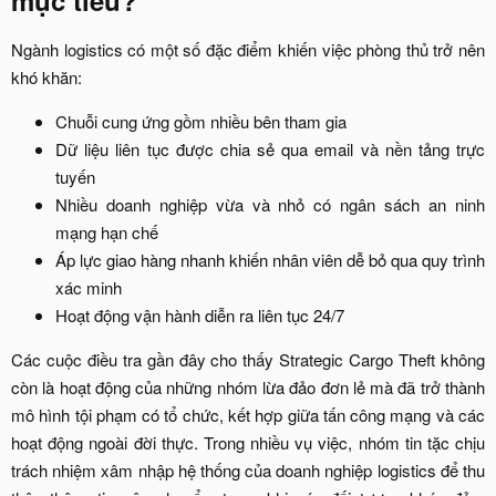
Ngành logistics có một số đặc điểm khiến việc phòng thủ trở nên
khó khăn:​
Chuỗi cung ứng gồm nhiều bên tham gia​
Dữ liệu liên tục được chia sẻ qua email và nền tảng trực
tuyến​
Nhiều doanh nghiệp vừa và nhỏ có ngân sách an ninh
mạng hạn chế​
Áp lực giao hàng nhanh khiến nhân viên dễ bỏ qua quy trình
xác minh​
Hoạt động vận hành diễn ra liên tục 24/7​
Các cuộc điều tra gần đây cho thấy Strategic Cargo Theft không
còn là hoạt động của những nhóm lừa đảo đơn lẻ mà đã trở thành
mô hình tội phạm có tổ chức, kết hợp giữa tấn công mạng và các
hoạt động ngoài đời thực. Trong nhiều vụ việc, nhóm tin tặc chịu
trách nhiệm xâm nhập hệ thống của doanh nghiệp logistics để thu