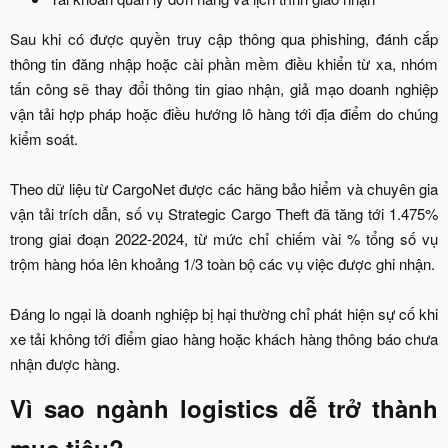
Sau khi có được quyền truy cập thông qua phishing, đánh cắp
thông tin đăng nhập hoặc cài phần mềm điều khiển từ xa, nhóm
tấn công sẽ thay đổi thông tin giao nhận, giả mạo doanh nghiệp
vận tải hợp pháp hoặc điều hướng lô hàng tới địa điểm do chúng
kiểm soát.
Theo dữ liệu từ CargoNet được các hãng bảo hiểm và chuyên gia
vận tải trích dẫn, số vụ Strategic Cargo Theft đã tăng tới 1.475%
trong giai đoạn 2022-2024, từ mức chỉ chiếm vài % tổng số vụ
trộm hàng hóa lên khoảng 1/3 toàn bộ các vụ việc được ghi nhận.
Đáng lo ngại là doanh nghiệp bị hại thường chỉ phát hiện sự cố khi
xe tải không tới điểm giao hàng hoặc khách hàng thông báo chưa
nhận được hàng.​
Vì sao ngành logistics dễ trở thành
mục tiêu?​