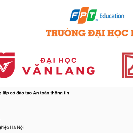
lập có đào tạo An toàn thông tin
c
ghiệp Hà Nội