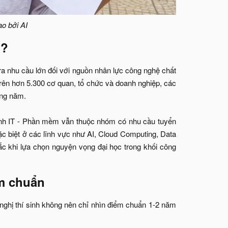
ạo bởi AI
?​
ra nhu cầu lớn đối với nguồn nhân lực công nghệ chất
rên hơn 5.300 cơ quan, tổ chức và doanh nghiệp, các
ong năm.
ành IT - Phần mềm vẫn thuộc nhóm có nhu cầu tuyển
c biệt ở các lĩnh vực như AI, Cloud Computing, Data
c khi lựa chọn nguyện vọng đại học trong khối công
m chuẩn​
nghị thí sinh không nên chỉ nhìn điểm chuẩn 1-2 năm