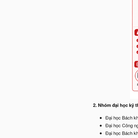
2. Nhóm đại học kỹ t
Đại học Bách k
Đại học Công 
Đại học Bách 