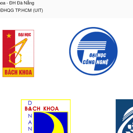
hoa - ĐH Đà Nẵng
- ĐHQG TP.HCM (UIT)