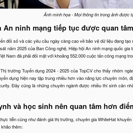
Ảnh minh họa - Mọi thông tin trong ảnh được t
h An ninh mạng tiếp tục được quan tâm
yển đổi số và các yêu cầu ngày càng cao về bảo vệ dữ liệu đang tạo 
sát năm 2025 của Ban Công nghệ, Hiệp hội An ninh mạng quốc gia t
i Việt Nam đã phải đối mặt với khoảng 552.000 cuộc tấn công mạng tr
o Thị trường Tuyển dụng 2024 - 2025 của TopCV cho thấy nhóm ng
yển dụng hiện nay tập trung nhiều hơn vào năng lực chuyên môn, đặ
urity. Đây cũng là những chuyên ngành được nhiều thí sinh cân nhắ
ynh và học sinh nên quan tâm hơn điể
hực tiễn cũng như đánh giá thị trường, chuyên gia WhiteHat khuyến 
 khảo thêm: