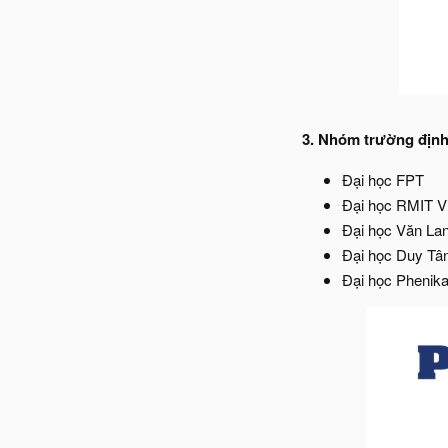
3. Nhóm trường địn
Đại học FPT
Đại học RMIT V
Đại học Văn La
Đại học Duy Tâ
Đại học Phenik