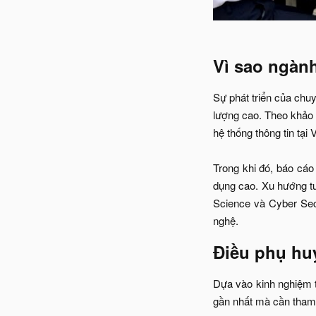
Vì sao ngàn
Sự phát triển của chu
lượng cao. Theo khảo 
hệ thống thông tin tạ
Trong khi đó, báo cá
dụng cao. Xu hướng tu
Science và Cyber Sec
nghệ.​
Điều phụ hu
Dựa vào kinh nghiệm t
gần nhất mà cần tham