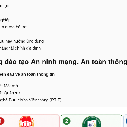
o tạo
nghiệp
tế được hỗ trợ
ứu hay hướng ứng dụng
ăng tài chính gia đình
 đào tạo An ninh mạng, An toàn thông 
ên sâu về an toàn thông tin
ật Mật mã
ật Quân sự
ghệ Bưu chính Viễn thông (PTIT)