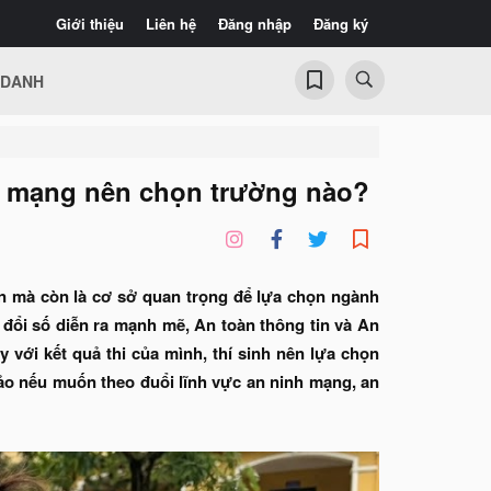
Giới thiệu
Liên hệ
Đăng nhập
Đăng ký
 DANH
h mạng nên chọn trường nào?
ển mà còn là cơ sở quan trọng để lựa chọn ngành
đổi số diễn ra mạnh mẽ, An toàn thông tin và An
với kết quả thi của mình, thí sinh nên lựa chọn
ảo nếu muốn theo đuổi lĩnh vực an ninh mạng, an