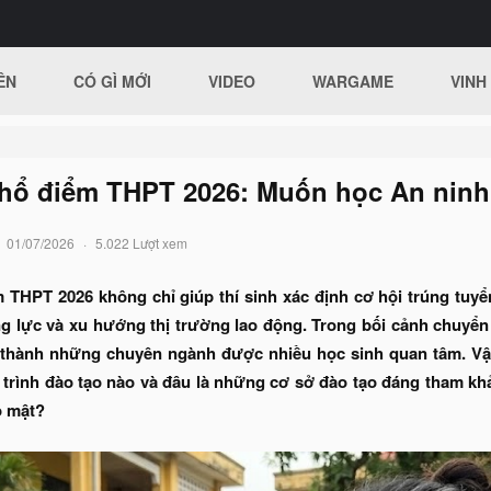
ÊN
CÓ GÌ MỚI
VIDEO
WARGAME
VINH
phổ điểm THPT 2026: Muốn học An nin
01/07/2026
5.022 Lượt xem
m THPT 2026 không chỉ giúp thí sinh xác định cơ hội trúng tuy
g lực và xu hướng thị trường lao động. Trong bối cảnh chuyển 
thành những chuyên ngành được nhiều học sinh quan tâm. Vậy 
trình đào tạo nào và đâu là những cơ sở đào tạo đáng tham kh
o mật?