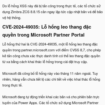
Do lỗ hổng XSS này đã bị tấn công trong thực tế, các tổ chức sử
dụng Zimbra ZCS 8.8.15 cần ngay lập tức cập nhật bản vá để bảo
vệ hệ thống.
CVE-2024-49035: Lỗ hổng leo thang đặc
quyền trong Microsoft Partner Portal
Lỗ hổng thứ hai là CVE-2024-49035, một lỗ hổng leo thang đặc
quyền trong partner.microsoft.com với điểm CVSS 8,7, cho phép
kẻ tấn công chưa xác thực danh tính có thể leo thang đặc quyền
từ xa bằng cách khai thác lỗ hổng trong cài đặt truy cập.
Microsoft đã công bố lỗ hổng này vào tháng 11 năm ngoái. Tuy
nhiên, hãng vẫn chưa tiết lộ các chi tiết về việc khai thác lỗ hổng
trong thực tế.
Microsoft đang tự động triển khai các bản vá cho phiên bản trực
tuyến của Power Apps. Các tổ chức sử dụng Microsoft Partner