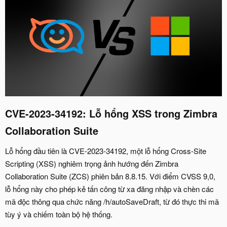
CVE-2023-34192: Lỗ hổng XSS trong Zimbra
Collaboration Suite
Lỗ hổng đầu tiên là CVE-2023-34192, một lỗ hổng Cross-Site
Scripting (XSS) nghiêm trọng ảnh hướng đến Zimbra
Collaboration Suite (ZCS) phiên bản 8.8.15. Với điểm CVSS 9,0,
lỗ hổng này cho phép kẻ tấn công từ xa đăng nhập và chèn các
mã độc thông qua chức năng /h/autoSaveDraft, từ đó thực thi mã
tùy ý và chiếm toàn bộ hệ thống.