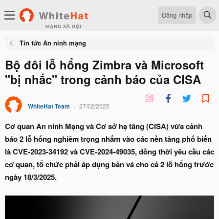
Đăng nhập
Tin tức An ninh mạng
Bộ đôi lỗ hổng Zimbra và Microsoft
"bị nhắc" trong cảnh báo của CISA
WhiteHat Team
27/02/2025
Cơ quan An ninh Mạng và Cơ sở hạ tầng (CISA) vừa cảnh
báo 2 lỗ hổng nghiêm trọng nhắm vào các nền tảng phổ biến
là CVE-2023-34192 và CVE-2024-49035, đồng thời yêu cầu các
cơ quan, tổ chức phải áp dụng bản vá cho cả 2 lỗ hổng trước
ngày 18/3/2025.