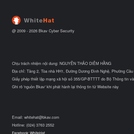
@ 2009 -
2026
Bkav Cyber Security
Chịu trách nhiệm nội dung: NGUYỄN THẢO DIỄM HẰNG
Địa chỉ: Tầng 2, Tòa nhà HH1, Đường Dương Đình Nghệ, Phường Cầu 
Giấy phép thiết lập mạng xã hội số 355/GP-BTTTT do Bộ Thông tin và
Ghi rõ 'nguồn Bkav' khi phát hành lại thông tin từ Website này
Email:
whitehat@bkav.com
Hotline: (024) 3763 2552
Facebook: WhiteHat