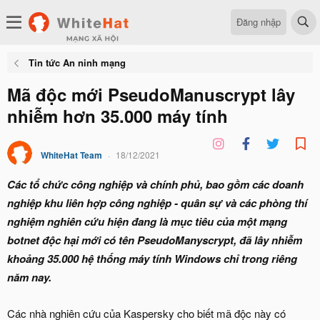
Đăng nhập
Tin tức An ninh mạng
Mã độc mới PseudoManuscrypt lây
nhiễm hơn 35.000 máy tính
WhiteHat Team
18/12/2021
Các tổ chức công nghiệp và chính phủ, bao gồm các doanh
nghiệp khu liên hợp công nghiệp - quân sự và các phòng thí
nghiệm nghiên cứu hiện đang là mục tiêu của một mạng
botnet độc hại mới có tên PseudoManyscrypt, đã lây nhiễm
khoảng 35.000 hệ thống máy tính Windows chỉ trong riêng
năm nay.
Các nhà nghiên cứu của Kaspersky cho biết mã độc này có