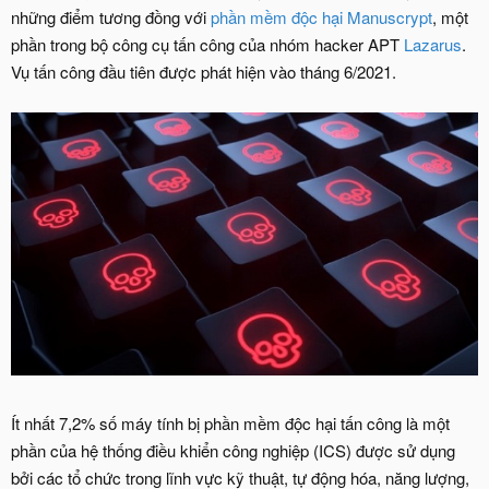
những điểm tương đồng với
phần mềm độc hại
Manuscrypt
, một
phần trong bộ công cụ tấn công của nhóm hacker APT
Lazarus
.
Vụ tấn công đầu tiên được phát hiện vào tháng 6/2021.
Ít nhất 7,2% số máy tính bị phần mềm độc hại tấn công là một
phần của hệ thống điều khiển công nghiệp (ICS) được sử dụng
bởi các tổ chức trong lĩnh vực kỹ thuật, tự động hóa, năng lượng,