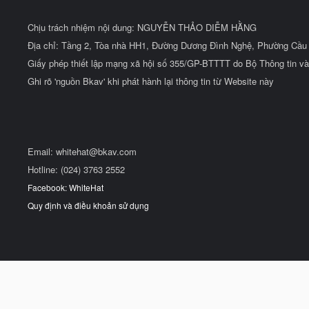
Chịu trách nhiệm nội dung: NGUYỄN THẢO DIỄM HẰNG
Địa chỉ: Tầng 2, Tòa nhà HH1, Đường Dương Đình Nghệ, Phường Cầu 
Giấy phép thiết lập mạng xã hội số 355/GP-BTTTT do Bộ Thông tin và
Ghi rõ 'nguồn Bkav' khi phát hành lại thông tin từ Website này
Email:
whitehat@bkav.com
Hotline: (024) 3763 2552
Facebook: WhiteHat
Quy định và điều khoản sử dụng