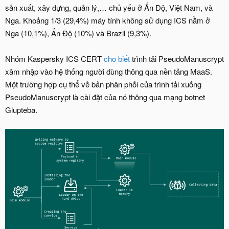
sản xuất, xây dựng, quản lý,… chủ yếu ở Ấn Độ, Việt Nam, và
Nga. Khoảng 1/3 (29,4%) máy tính không sử dụng ICS nằm ở
Nga (10,1%), Ấn Độ (10%) và Brazil (9,3%).
Nhóm Kaspersky ICS CERT
cho biết
trình tải PseudoManuscrypt
xâm nhập vào hệ thống người dùng thông qua nền tảng MaaS.
Một trường hợp cụ thể về bản phân phối của trình tải xuống
PseudoManuscrypt là cài đặt của nó thông qua mạng botnet
Glupteba.