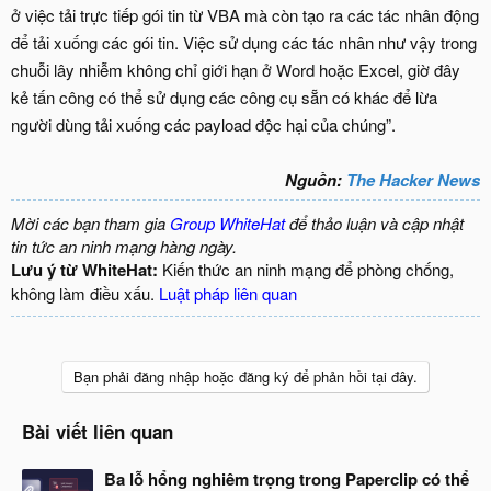
ở việc tải trực tiếp gói tin từ VBA mà còn tạo ra các tác nhân động
để tải xuống các gói tin. Việc sử dụng các tác nhân như vậy trong
chuỗi lây nhiễm không chỉ giới hạn ở Word hoặc Excel, giờ đây
kẻ tấn công có thể sử dụng các công cụ sẵn có khác để lừa
người dùng tải xuống các payload độc hại của chúng”.
Nguồn:
The Hacker News
Mời các bạn tham gia
Group WhiteHat
để thảo luận và cập nhật
tin tức an ninh mạng hàng ngày.
Lưu ý từ WhiteHat:
Kiến thức an ninh mạng để phòng chống,
không làm điều xấu.
Luật pháp liên quan
Bạn phải đăng nhập hoặc đăng ký để phản hồi tại đây.
Bài viết liên quan
Ba lỗ hổng nghiêm trọng trong Paperclip có thể