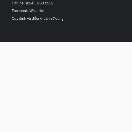
Hotline: (024) 3763 2552
Facebook: WhiteHat
Quy định và điều khoản sử dụng