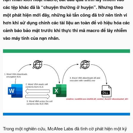
các tệp khác đã là “chuyện thường ở huyện”. Nhưng theo
một phát hiện mới đây, những kẻ tấn công đã trở nên tinh vi
hơn khi sử dụng chính các tài liệu an toàn để vô hiệu hóa các
cảnh báo bảo mật trước khi thực thi mã macro để lây nhiễm
vào máy tính của nạn nhân.
Trong một nghiên cứu, McAfee Labs đã tình cờ phát hiện một kỹ