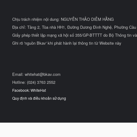
Chịu trách nhiệm nội dung: NGUYỄN THẢO DIỄM HẰNG
Địa chỉ: Tầng 2, Tòa nhà HH1, Đường Dương Đình Nghệ, Phường Cầu 
Giấy phép thiết lập mạng xã hội số 355/GP-BTTTT do Bộ Thông tin và
Ghi rõ 'nguồn Bkav' khi phát hành lại thông tin từ Website này
Email:
whitehat@bkav.com
Hotline: (024) 3763 2552
Facebook: WhiteHat
Quy định và điều khoản sử dụng