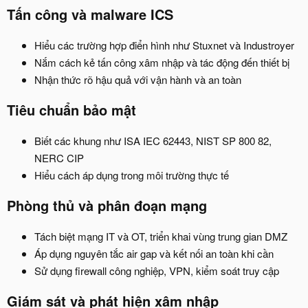
Tấn công và malware ICS
Hiểu các trường hợp điển hình như Stuxnet và Industroyer
Nắm cách kẻ tấn công xâm nhập và tác động đến thiết bị
Nhận thức rõ hậu quả với vận hành và an toàn
Tiêu chuẩn bảo mật
Biết các khung như ISA IEC 62443, NIST SP 800 82,
NERC CIP
Hiểu cách áp dụng trong môi trường thực tế
Phòng thủ và phân đoạn mạng
Tách biệt mạng IT và OT, triển khai vùng trung gian DMZ
Áp dụng nguyên tắc air gap và kết nối an toàn khi cần
Sử dụng firewall công nghiệp, VPN, kiểm soát truy cập
Giám sát và phát hiện xâm nhập