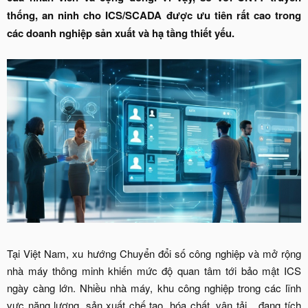
thống, an ninh cho ICS/SCADA được ưu tiên rất cao trong
các doanh nghiệp sản xuất và hạ tầng thiết yếu.
Tại Việt Nam, xu hướng Chuyển đổi số công nghiệp và mở rộng
nhà máy thông minh khiến mức độ quan tâm tới bảo mật ICS
ngày càng lớn. Nhiều nhà máy, khu công nghiệp trong các lĩnh
vực năng lượng, sản xuất chế tạo, hóa chất, vận tải... đang tích