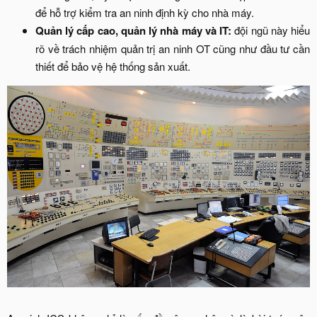
để hỗ trợ kiểm tra an ninh định kỳ cho nhà máy.​
Quản lý cấp cao, quản lý nhà máy và IT:
đội ngũ này hiểu
rõ về trách nhiệm quản trị an ninh OT cũng như đầu tư cần
thiết để bảo vệ hệ thống sản xuất.​