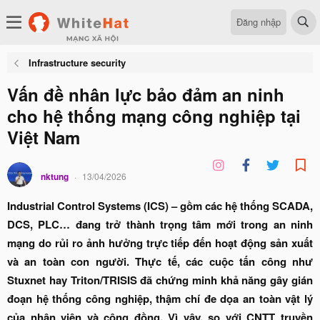
Đăng nhập
Infrastructure security
Vấn đề nhân lực bảo đảm an ninh
cho hệ thống mạng công nghiệp tại
Việt Nam
nktung
13/04/2026
Industrial Control Systems (ICS) – gồm các hệ thống SCADA,
DCS, PLC… đang trở thành trọng tâm mới trong an ninh
mạng do rủi ro ảnh hưởng trực tiếp đến hoạt động sản xuất
và an toàn con người. Thực tế, các cuộc tấn công như
Stuxnet hay Triton/TRISIS đã chứng minh khả năng gây gián
đoạn hệ thống công nghiệp, thậm chí đe dọa an toàn vật lý
của nhân viên và cộng đồng. Vì vậy, so với CNTT truyền