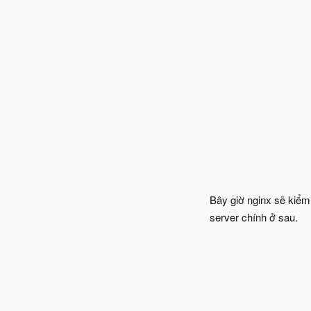
Bây giờ nginx sẽ kiểm
server chính ở sau.