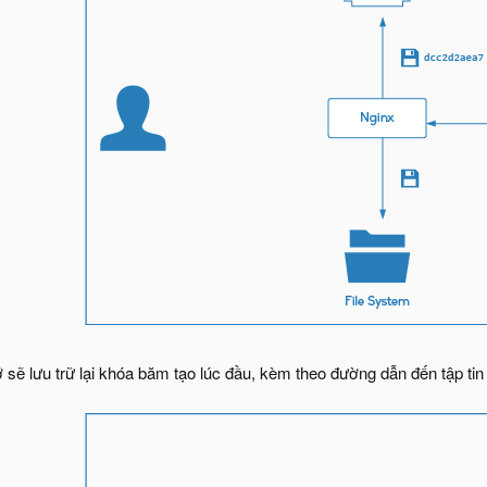
ớ sẽ lưu trữ lại khóa băm tạo lúc đầu, kèm theo đường dẫn đến tập ti