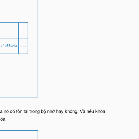
ra nó có tồn tại trong bộ nhớ hay không. Và nếu khóa
hóa.