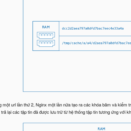
g một url lần thứ 2, Nginx một lần nữa tạo ra các khóa băm và kiểm t
ẽ trả lại các tập tin đã được lưu trữ từ hệ thống tập tin tương ứng với k