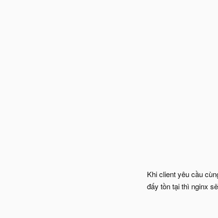
Khi client yêu cầu cùn
đấy tồn tại thì nginx s