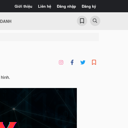
Giới thiệu
Liên hệ
Đăng nhập
Đăng ký
 DANH
hình.