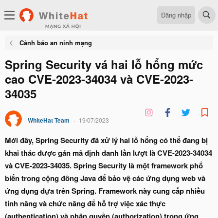
Đăng nhập
Cảnh báo an ninh mạng
Spring Security vá hai lỗ hổng mức
cao CVE-2023-34034 và CVE-2023-
34035
WhiteHat Team
19/07/2023
Mới đây, Spring Security đã xử lý hai lỗ hổng có thể đang bị
khai thác được gán mã định danh lần lượt là CVE-2023-34034
và CVE-2023-34035. Spring Security là một framework phổ
biến trong cộng đồng Java để bảo vệ các ứng dụng web và
ứng dụng dựa trên Spring. Framework này cung cấp nhiều
tính năng và chức năng để hỗ trợ việc xác thực
(authentication) và phân quyền (authorization) trong ứng