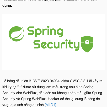
dụng.
Lỗ hổng đầu tiên là CVE-2023-34034, điểm CVSS 8,8. Lỗi xảy ra
khi ký tự “**” được sử dụng làm mẫu trong cấu hình Spring
Security cho WebFlux, dẫn đến sự không khớp mẫu giữa Spring
Security và Spring WebFlux. Hacker có thể lợi dụng lỗ hổng để
vượt qua tính năng an ninh.
[MLĐ1]