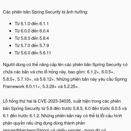
Các phiên bản Spring Security bị ảnh hưởng:
Từ 6.1.0 đến 6.1.1
Từ 6.0.0 đến 6.0.4
Từ 5.8.0 đến 5.8.4
Từ 5.7.0 đến 5.7.9
Từ 5.6.0 đến 5.6.11
Người dùng có thể nâng cấp lên các phiên bản Spring Security có
chứa các bản vá cho lỗ hổng này, bao gồm: 6.1.2+, 6.0.5+,
5.8.5+, 5.7.10+, và 5.6.12+. Những phiên bản này yêu cầu Spring
Framework 6.0.11+, 5.3.29+ và 5.2.25+.
Lỗ hổng thứ hai là CVE-2023-34035, xuất hiện trong các phiên
bản Spring Security từ 5.8 đến trước 5.8.5, 6.0 đến trước 6.0.5 và
6.1 đến trước 6.1.2. Những phiên bản này có thể bị lỗi cấu hình
phân quyền nếu ứng dụng dùng thành phần
requestMatchers(String) và nhiều servlet - trong đó có