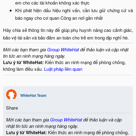
em cho các tài khoản không xác thực​
Khi phát hiện dấu hiệu nghi vấn, cần lưu giữ chứng cứ và
báo ngay cho cơ quan Công an nơi gần nhất​
Hãy chia sẻ thông tin này để giúp phụ huynh nâng cao cảnh giác,
bảo vệ tài sản và bảo đảm an toàn cho trẻ em trong dịp nghỉ hè.​
Mời các bạn tham gia
Group WhiteHat
để thảo luận và cập nhật
tin tức an ninh mạng hàng ngày.
Lưu ý từ WhiteHat:
Kiến thức an ninh mạng để phòng chống,
không làm điều xấu.
Luật pháp liên quan
WhiteHat Team
Share
Mời các bạn tham gia
Group WhiteHat
để thảo luận và cập
nhật tin tức an ninh mạng hàng ngày.
Lưu ý từ WhiteHat:
Kiến thức an ninh mạng để phòng chống,