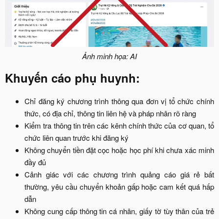
Ảnh minh họa: AI
Khuyến cáo phụ huynh:
Chỉ đăng ký chương trình thông qua đơn vị tổ chức chính
thức, có địa chỉ, thông tin liên hệ và pháp nhân rõ ràng​
Kiểm tra thông tin trên các kênh chính thức của cơ quan, tổ
chức liên quan trước khi đăng ký​
Không chuyển tiền đặt cọc hoặc học phí khi chưa xác minh
đầy đủ​
Cảnh giác với các chương trình quảng cáo giá rẻ bất
thường, yêu cầu chuyển khoản gấp hoặc cam kết quá hấp
dẫn​
Không cung cấp thông tin cá nhân, giấy tờ tùy thân của trẻ