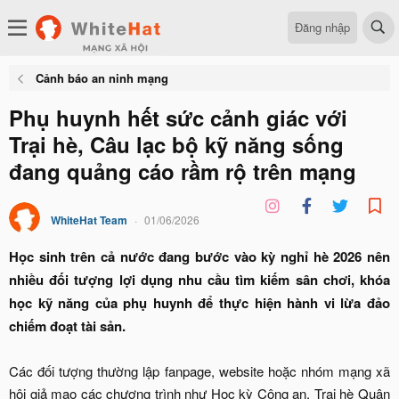
Đăng nhập
Cảnh báo an ninh mạng
Phụ huynh hết sức cảnh giác với
Trại hè, Câu lạc bộ kỹ năng sống
đang quảng cáo rầm rộ trên mạng
WhiteHat Team
01/06/2026
Học sinh trên cả nước đang bước vào kỳ nghỉ hè 2026 nên
nhiều đối tượng lợi dụng nhu cầu tìm kiếm sân chơi, khóa
học kỹ năng của phụ huynh để thực hiện hành vi lừa đảo
chiếm đoạt tài sản.
Các đối tượng thường lập fanpage, website hoặc nhóm mạng xã
hội giả mạo các chương trình như Học kỳ Công an, Trại hè Quân