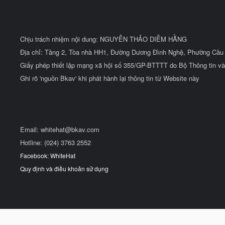
Chịu trách nhiệm nội dung: NGUYỄN THẢO DIỄM HẰNG
Địa chỉ: Tầng 2, Tòa nhà HH1, Đường Dương Đình Nghệ, Phường Cầu 
Giấy phép thiết lập mạng xã hội số 355/GP-BTTTT do Bộ Thông tin và
Ghi rõ 'nguồn Bkav' khi phát hành lại thông tin từ Website này
Email:
whitehat@bkav.com
Hotline: (024) 3763 2552
Facebook: WhiteHat
Quy định và điều khoản sử dụng