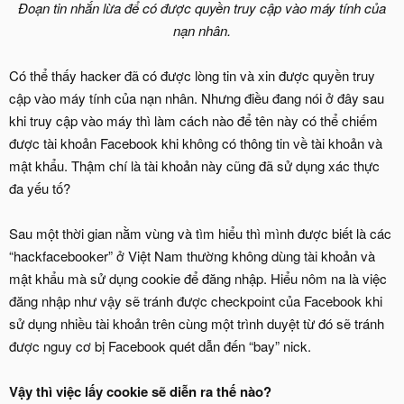
Đoạn tin nhắn lừa để có được quyền truy cập vào máy tính của
nạn nhân.
Có thể thấy hacker đã có được lòng tin và xin được quyền truy
cập vào máy tính của nạn nhân. Nhưng điều đang nói ở đây sau
khi truy cập vào máy thì làm cách nào để tên này có thể chiếm
được tài khoản Facebook khi không có thông tin về tài khoản và
mật khẩu. Thậm chí là tài khoản này cũng đã sử dụng xác thực
đa yếu tố?
Sau một thời gian nằm vùng và tìm hiểu thì mình được biết là các
“hackfacebooker” ở Việt Nam thường không dùng tài khoản và
mật khẩu mà sử dụng cookie để đăng nhập. Hiểu nôm na là việc
đăng nhập như vậy sẽ tránh được checkpoint của Facebook khi
sử dụng nhiều tài khoản trên cùng một trình duyệt từ đó sẽ tránh
được nguy cơ bị Facebook quét dẫn đến “bay” nick.
Vậy thì việc lấy cookie sẽ diễn ra thế nào?