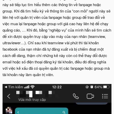
này sẽ tiếp tục tìm hiểu thêm các thông tin về fanpage hoặc
group. Khi đã tìm hiểu kỹ về thông tin của “con mồi” người này sẽ
liên hệ với quản trị viên của fanpage hoặc group để trao đổi về
việc mua lại fanpage hoặc group với giá cao hay liên hệ để chạy
quảng cáo, … Khi đó, bằng “nghiệp vụ” của mình hắn sẽ tìm cách
để xin được quyền truy cập vào máy của nạn nhân (teamview,
ultraviewer…). Chỉ sau khi teamview vài phút thì tài khoản
facebook của nạn nhân đã tự đăng xuất và bị chiếm đoạt một
cách dễ dàng, thậm chí những kẻ này còn có thể thay đổi được
email hoặc số điện thoại đăng ký tài khoản, điều đó đồng nghĩa
với việc kẻ xấu đã có quyền quản trị các fanpage hoặc group mà
tài khoản này làm quản trị viên.