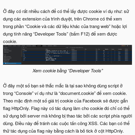
Ở đây có rất nhiều cách để có thể lấy được cookie ví dụ như: sử
dụng các extension của trình duyệt, trên Chrome có thể xem
trong phần “Cookie và các dữ liệu khác của trang web” hoặc lợi
dụng tính năng “Developer Tools” (bấm F12) để xem được
cookie.
Xem cookie bằng “Developer Tools”
Ở đây một số bạn sẽ thắc mắc là tại sao không dùng script ở
trong “Console” ví dụ như là “document.cookie” để xem cookie.
Theo mặc định một số giá trị cookie của Facebook sẽ được gắn
flag HttpOnly. Flag này có tác dụng làm cho cookie đó chỉ có thể
sử dụng bởi server mà không bị thao tác bởi các script phía người
dùng. Điều này để tránh các cuộc tấn công XSS. Các bạn có thể
thử tác dụng của flag này bằng cách là bỏ tick ở cột HttpOnly.