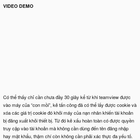
VIDEO DEMO
Có thể thấy chỉ cần chưa đầy 30 giây kể từ khi teamview được
vào máy của “con mồi”, kẻ tấn công đã có thể lấy được cookie và
xóa các giá trị cookie đó khỏi máy của nạn nhân khiến tài khoản
bị đăng xuất khỏi thiết bị. Từ đó kẻ xấu hoàn toàn có được quyền
truy cập vào tài khoản mà không cần dùng đến tên đăng nhập
hay mật khẩu, thậm chí còn không cần phải xác thực đa yếu tố.