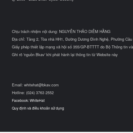
Chịu trách nhiệm nội dung: NGUYỄN THẢO DIỄM HẰNG
Địa chỉ: Tầng 2, Tòa nhà HH1, Đường Dương Đình Nghệ, Phường Cầu 
Giấy phép thiết lập mạng xã hội số 355/GP-BTTTT do Bộ Thông tin và
Ghi rõ 'nguồn Bkav' khi phát hành lại thông tin từ Website này
Email:
whitehat@bkav.com
Hotline: (024) 3763 2552
Facebook: WhiteHat
Quy định và điều khoản sử dụng