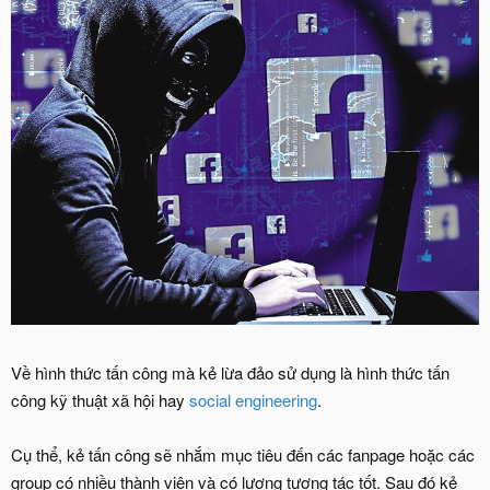
Về hình thức tấn công mà kẻ lừa đảo sử dụng là hình thức tấn
công kỹ thuật xã hội hay
social engineering
.
Cụ thể, kẻ tấn công sẽ nhắm mục tiêu đến các fanpage hoặc các
group có nhiều thành viên và có lượng tương tác tốt. Sau đó kẻ