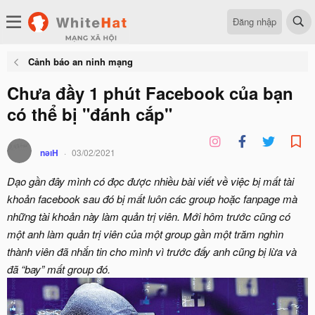
Đăng nhập
Cảnh báo an ninh mạng
Chưa đầy 1 phút Facebook của bạn
có thể bị "đánh cắp"
nǝıH
03/02/2021
Dạo gần đây mình có đọc được nhiều bài viết về việc bị mất tài
khoản facebook sau đó bị mất luôn các group hoặc fanpage mà
những tài khoản này làm quản trị viên. Mới hôm trước cũng có
một anh làm quản trị viên của một group gần một trăm nghìn
thành viên đã nhắn tin cho mình vì trước đấy anh cũng bị lừa và
đã “bay” mất group đó.