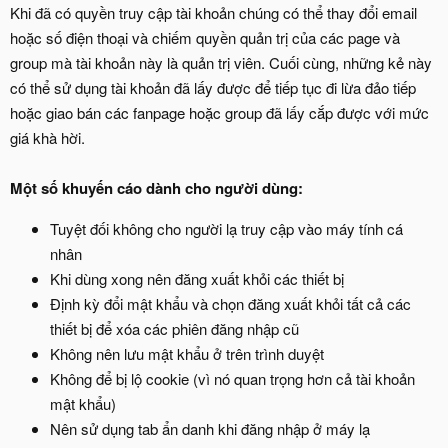
Khi đã có quyền truy cập tài khoản chúng có thể thay đổi email
hoặc số điện thoại và chiếm quyền quản trị của các page và
group mà tài khoản này là quản trị viên. Cuối cùng, những kẻ này
có thể sử dụng tài khoản đã lấy được để tiếp tục đi lừa đảo tiếp
hoặc giao bán các fanpage hoặc group đã lấy cắp được với mức
giá khà hời.
Một số khuyến cáo dành cho người dùng:
Tuyệt đối không cho người lạ truy cập vào máy tính cá
nhân
Khi dùng xong nên đăng xuất khỏi các thiết bị
Định kỳ đổi mật khẩu và chọn đăng xuất khỏi tất cả các
thiết bị để xóa các phiên đăng nhập cũ
Không nên lưu mật khẩu ở trên trình duyệt
Không để bị lộ cookie (vì nó quan trọng hơn cả tài khoản
mật khẩu)
Nên sử dụng tab ẩn danh khi đăng nhập ở máy lạ