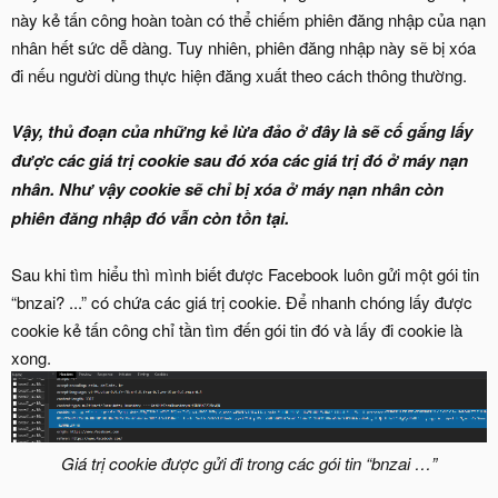
này kẻ tấn công hoàn toàn có thể chiếm phiên đăng nhập của nạn
nhân hết sức dễ dàng. Tuy nhiên, phiên đăng nhập này sẽ bị xóa
đi nếu người dùng thực hiện đăng xuất theo cách thông thường.
Vậy, thủ đoạn của những kẻ lừa đảo ở đây là sẽ cố gắng lấy
được các giá trị cookie sau đó xóa các giá trị đó ở máy nạn
nhân. Như vậy cookie sẽ chỉ bị xóa ở máy nạn nhân còn
phiên đăng nhập đó vẫn còn tồn tại.
Sau khi tìm hiểu thì mình biết được Facebook luôn gửi một gói tin
“bnzai? ...” có chứa các giá trị cookie. Để nhanh chóng lấy được
cookie kẻ tấn công chỉ tần tìm đến gói tin đó và lấy đi cookie là
xong.
Giá trị cookie được gửi đi trong các gói tin “bnzai …”