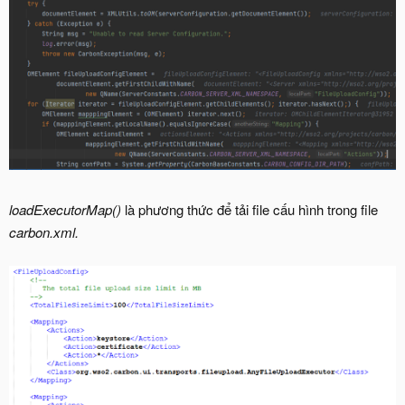
loadExecutorMap()
là phương thức để tải file cấu hình trong file
carbon.xml.