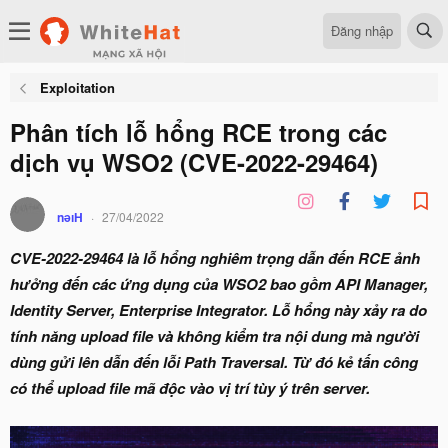
Đăng nhập
Exploitation
Phân tích lỗ hổng RCE trong các
dịch vụ WSO2 (CVE-2022-29464)
nǝıH
27/04/2022
CVE-2022-29464 là lỗ hổng nghiêm trọng dẫn đến RCE ảnh
hưởng đến các ứng dụng của WSO2 bao gồm API Manager,
Identity Server, Enterprise Integrator. Lỗ hổng này xảy ra do
tính năng upload file và không kiểm tra nội dung mà người
dùng gửi lên dẫn đến lỗi Path Traversal. Từ đó kẻ tấn công
có thể upload file mã độc vào vị trí tùy ý trên server.