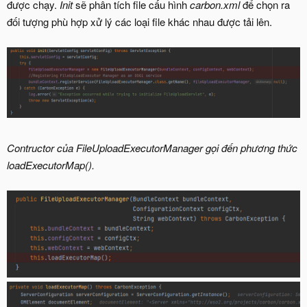
được chạy.
Init
sẽ phân tích file cấu hình
carbon.xml
để chọn ra
đối tượng phù hợp xử lý các loại file khác nhau được tải lên.
Contructor của FileUploadExecutorManager gọi đến phương thức
loadExecutorMap().