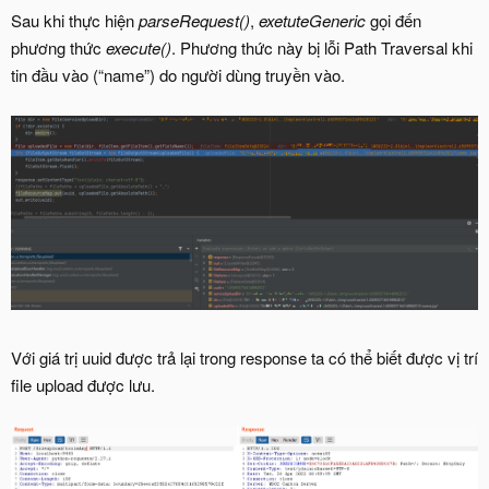
Sau khi thực hiện
parseRequest()
,
exetuteGeneric
gọi đến
phương thức
execute()
. Phương thức này bị lỗi Path Traversal khi
tin đầu vào (“name”) do người dùng truyền vào.
Với giá trị uuid được trả lại trong response ta có thể biết được vị trí
file upload được lưu.