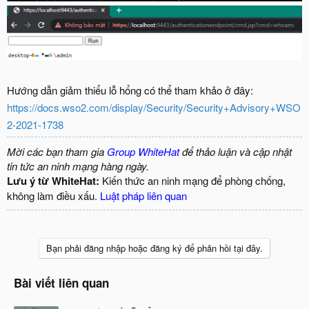
Hướng dẫn giảm thiểu lỗ hổng có thể tham khảo ở đây:
https://docs.wso2.com/display/Security/Security+Advisory+WSO
2-2021-1738
Mời các bạn tham gia
Group WhiteHat
để thảo luận và cập nhật
tin tức an ninh mạng hàng ngày.
Lưu ý từ WhiteHat:
Kiến thức an ninh mạng để phòng chống,
không làm điều xấu.
Luật pháp liên quan
Bạn phải đăng nhập hoặc đăng ký để phản hồi tại đây.
Bài viết liên quan