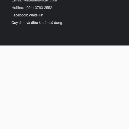
Hotline: (024) 3763 2552
Facebook: WhiteHat
Quy định và điều khoản sử dụng