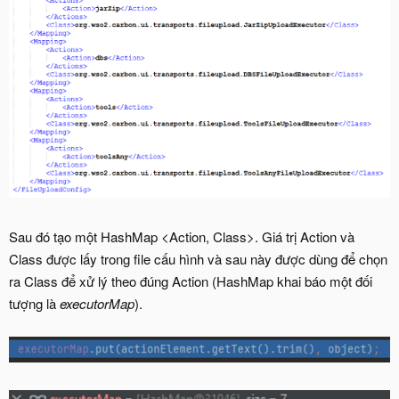
Sau đó tạo một HashMap <Action, Class>. Giá trị Action và
Class được lấy trong file cấu hình và sau này được dùng để chọn
ra Class để xử lý theo đúng Action (HashMap khai báo một đối
tượng là
executorMap
).