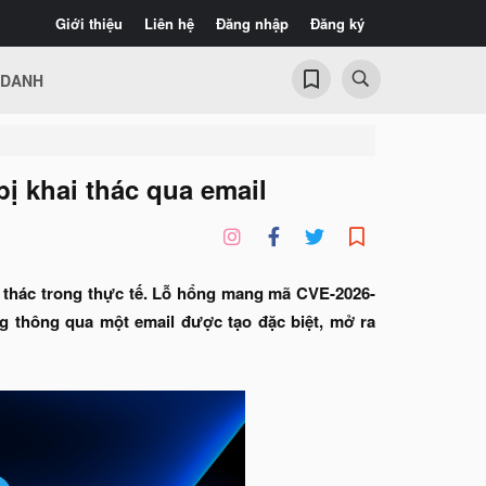
Giới thiệu
Liên hệ
Đăng nhập
Đăng ký
 DANH
ị khai thác qua email
i thác trong thực tế. Lỗ hổng mang mã CVE-2026-
ng thông qua một email được tạo đặc biệt, mở ra