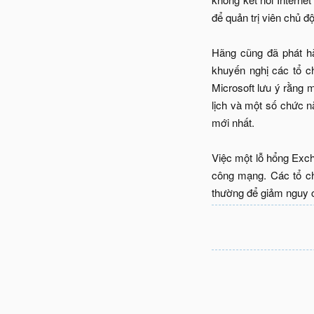
để quản trị viên chủ 
Hãng cũng đã phát hà
khuyến nghị các tổ c
Microsoft lưu ý rằng 
lịch và một số chức n
mới nhất.
Việc một lỗ hổng Exch
công mạng. Các tổ ch
thường để giảm nguy c