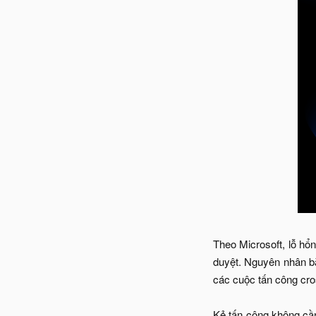
Theo Microsoft, lỗ h
duyệt. Nguyên nhân bắ
các cuộc tấn công cros
Kẻ tấn công không cần