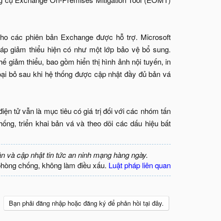
ho các phiên bản Exchange được hỗ trợ. Microsoft
háp giảm thiểu hiện có như một lớp bảo vệ bổ sung.
 giảm thiểu, bao gồm hiển thị hình ảnh nội tuyến, in
oại bỏ sau khi hệ thống được cập nhật đầy đủ bản vá
n tử vẫn là mục tiêu có giá trị đối với các nhóm tấn
g, triển khai bản vá và theo dõi các dấu hiệu bất
ận và cập nhật tin tức an ninh mạng hàng ngày.
phòng chống, không làm điều xấu.
Luật pháp liên quan
Bạn phải đăng nhập hoặc đăng ký để phản hồi tại đây.