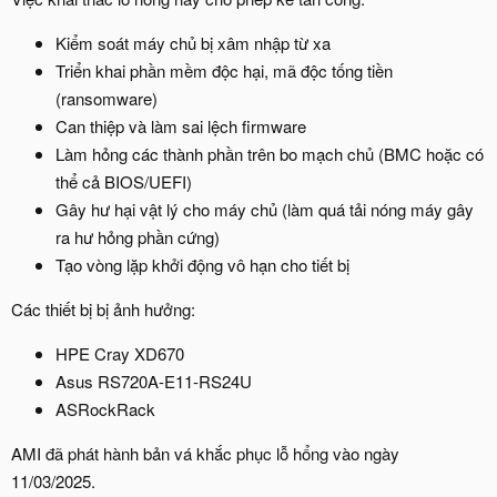
Kiểm soát máy chủ bị xâm nhập từ xa
Triển khai phần mềm độc hại, mã độc tống tiền
(ransomware)
Can thiệp và làm sai lệch firmware
Làm hỏng các thành phần trên bo mạch chủ (BMC hoặc có
thể cả BIOS/UEFI)
Gây hư hại vật lý cho máy chủ (làm quá tải nóng máy gây
ra hư hỏng phần cứng)
Tạo vòng lặp khởi động vô hạn cho tiết bị
Các thiết bị bị ảnh hưởng:
HPE Cray XD670
Asus RS720A-E11-RS24U
ASRockRack
AMI đã phát hành bản vá khắc phục lỗ hổng vào ngày
11/03/2025.