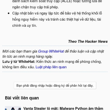
danh sách kiểm soát truy cập (ACLs) hoặc tường lửa để
ngăn chặn truy cập trái phép.
Cập nhật bản vá ngay lập tức để bảo vệ hệ thống khỏi lỗ
hổng nguy hiểm này và tránh các thiệt hại về dữ liệu, tài
chính và uy tín.
Theo The Hacker News
Mời các bạn tham gia
Group WhiteHat
để thảo luận và cập nhật
tin tức an ninh mạng hàng ngày.
Lưu ý từ WhiteHat:
Kiến thức an ninh mạng để phòng chống,
không làm điều xấu.
Luật pháp liên quan
Bạn phải đăng nhập hoặc đăng ký để phản hồi tại đây.
Bài viết liên quan
Vanta Stealer lộ mặt: Malware Python âm thầm