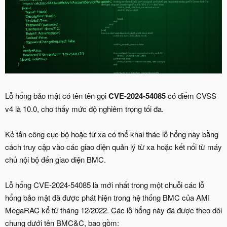
Lỗ hổng bảo mật có tên tên gọi
CVE-2024-54085
có điểm CVSS
v4 là 10.0, cho thấy mức độ nghiêm trọng tối đa.
Kẻ tấn công cục bộ hoặc từ xa có thể khai thác lỗ hổng này bằng
cách truy cập vào các giao diện quản lý từ xa hoặc kết nối từ máy
chủ nội bộ đến giao diện BMC.
Lỗ hổng CVE-2024-54085 là mới nhất trong một chuỗi các lỗ
hổng bảo mật đã được phát hiện trong hệ thống BMC của AMI
MegaRAC kể từ tháng 12/2022. Các lỗ hổng này đã được theo dõi
chung dưới tên BMC&C, bao gồm: