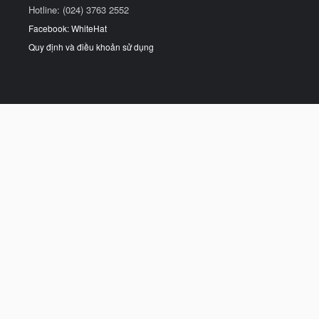
Hotline: (024) 3763 2552
Facebook: WhiteHat
Quy định và điều khoản sử dụng