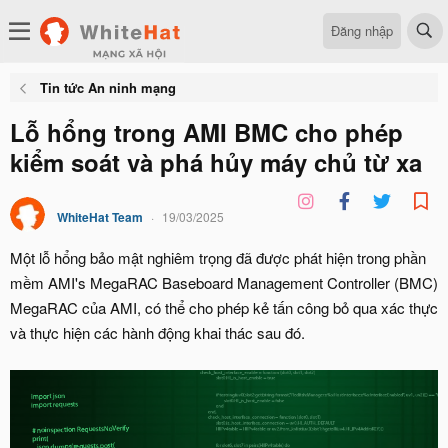
Đăng nhập
Tin tức An ninh mạng
Lỗ hổng trong AMI BMC cho phép
kiểm soát và phá hủy máy chủ từ xa
WhiteHat Team
19/03/2025
Một lỗ hổng bảo mật nghiêm trọng đã được phát hiện trong phần
mềm AMI's MegaRAC Baseboard Management Controller (BMC)
MegaRAC của AMI, có thể cho phép kẻ tấn công bỏ qua xác thực
và thực hiện các hành động khai thác sau đó.