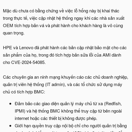
Mặc dù chưa có bằng chứng về việc lỗ hổng này bị khai thác
trong thực tế, việc cập nhật hệ thống ngay khi các nhà sản xuất
OEM tích hợp bản vá và phát hành cho khách hàng là vô cùng
quan trọng.
HPE và Lenovo đã phát hành các bản cập nhật bảo mật cho các
sản phẩm của họ, trong đó tích hợp bản sửa lỗi của AMI dành
cho CVE-2024-54085.
Các chuyên gia an ninh mạng khuyến cáo các chủ doanh nghiệp,
quản trị viên hệ thống (IT admin), và các tổ chức sử dụng máy
chủ có tích hợp BMC:
Đảm bảo các giao diện quản lý máy chủ từ xa (Redfish,
IPMI) và hệ thống BMC không thể truy cập từ bên ngoài
internet hoặc các thiết bị không được phép.
Giới hạn quyền truy cập nội bộ chỉ cho người quản trị bằng