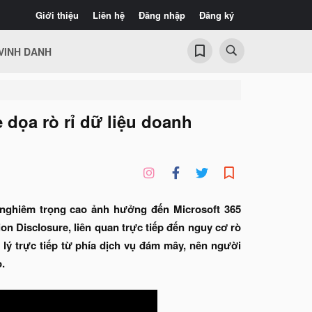
Giới thiệu
Liên hệ
Đăng nhập
Đăng ký
VINH DANH
 dọa rò rỉ dữ liệu doanh
 nghiêm trọng cao ảnh hưởng đến Microsoft 365
on Disclosure, liên quan trực tiếp đến nguy cơ rò
 lý trực tiếp từ phía dịch vụ đám mây, nên người
.