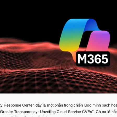
ty Response Center, đây là một phần trong chiến lược minh bạch h
 Greater Transparency: Unveiling Cloud Service CVEs”. Cả ba lỗ hổ