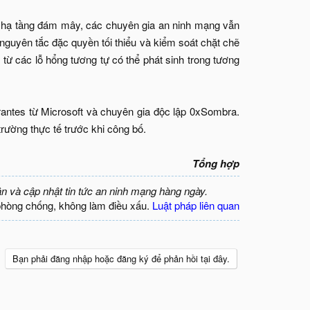
ho hạ tầng đám mây, các chuyên gia an ninh mạng vẫn
nguyên tắc đặc quyền tối thiểu và kiểm soát chặt chẽ
o từ các lỗ hổng tương tự có thể phát sinh trong tương
antes từ Microsoft và chuyên gia độc lập 0xSombra.
rường thực tế trước khi công bố.
Tổng hợp
ận và cập nhật tin tức an ninh mạng hàng ngày.
phòng chống, không làm điều xấu.
Luật pháp liên quan
Bạn phải đăng nhập hoặc đăng ký để phản hồi tại đây.