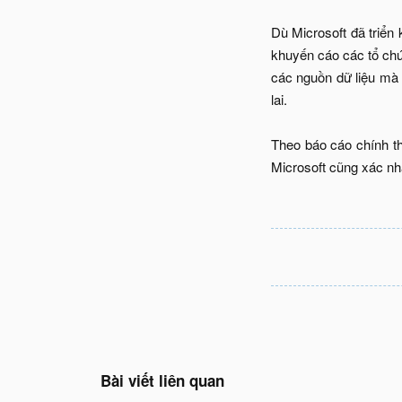
Dù Microsoft đã triển
khuyến cáo các tổ chứ
các nguồn dữ liệu mà C
lai.
Theo báo cáo chính t
Microsoft cũng xác nhậ
Bài viết liên quan