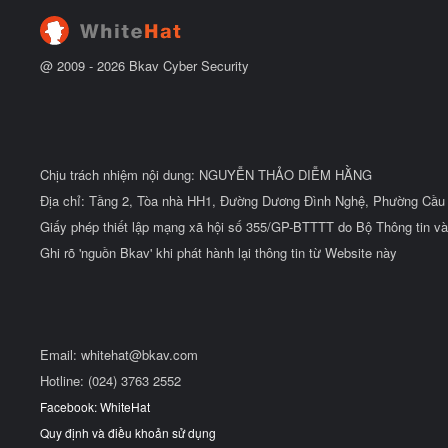
@ 2009 -
2026
Bkav Cyber Security
Chịu trách nhiệm nội dung: NGUYỄN THẢO DIỄM HẰNG
Địa chỉ: Tầng 2, Tòa nhà HH1, Đường Dương Đình Nghệ, Phường Cầu 
Giấy phép thiết lập mạng xã hội số 355/GP-BTTTT do Bộ Thông tin và
Ghi rõ 'nguồn Bkav' khi phát hành lại thông tin từ Website này
Email:
whitehat@bkav.com
Hotline: (024) 3763 2552
Facebook: WhiteHat
Quy định và điều khoản sử dụng