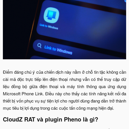
Điểm đáng chú ý của chiến dịch này nằm ở chỗ tin tặc không cần
cài mã độc trực tiếp lên điện thoại nhưng vẫn có thể truy cập dữ
liệu đồng bộ giữa điện thoại và máy tính thông qua ứng dụng
Microsoft Phone Link. Điều này cho thấy các tính năng kết nối đa
thiết bị vốn phục vụ sự tiện lợi cho người dùng đang dần trở thành
mục tiêu bị lợi dụng trong các cuộc tấn công mạng hiện đại.​
CloudZ RAT và plugin Pheno là gì?​