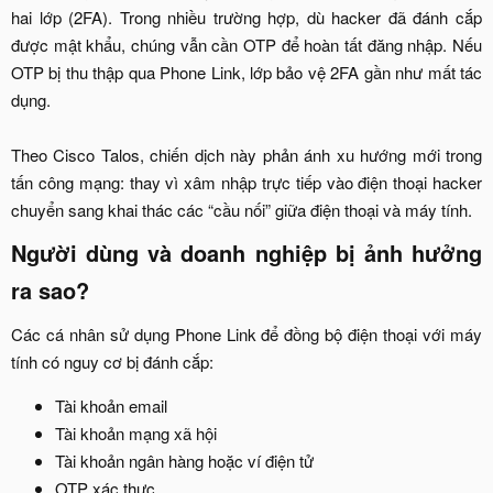
hai lớp (2FA). Trong nhiều trường hợp, dù hacker đã đánh cắp
được mật khẩu, chúng vẫn cần OTP để hoàn tất đăng nhập. Nếu
OTP bị thu thập qua Phone Link, lớp bảo vệ 2FA gần như mất tác
dụng.
Theo Cisco Talos, chiến dịch này phản ánh xu hướng mới trong
tấn công mạng: thay vì xâm nhập trực tiếp vào điện thoại hacker
chuyển sang khai thác các “cầu nối” giữa điện thoại và máy tính.​
Người dùng và doanh nghiệp bị ảnh hưởng
ra sao?​
Các cá nhân sử dụng Phone Link để đồng bộ điện thoại với máy
tính có nguy cơ bị đánh cắp:​
Tài khoản email​
Tài khoản mạng xã hội​
Tài khoản ngân hàng hoặc ví điện tử​
OTP xác thực​