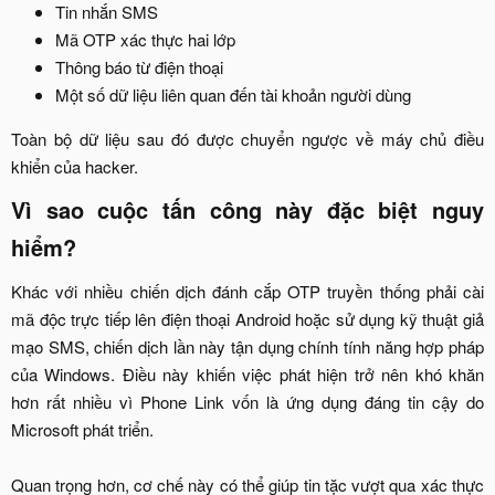
Tin nhắn SMS​
Mã OTP xác thực hai lớp​
Thông báo từ điện thoại​
Một số dữ liệu liên quan đến tài khoản người dùng​
Toàn bộ dữ liệu sau đó được chuyển ngược về máy chủ điều
khiển của hacker.​
Vì sao cuộc tấn công này đặc biệt nguy
hiểm?​
Khác với nhiều chiến dịch đánh cắp OTP truyền thống phải cài
mã độc trực tiếp lên điện thoại Android hoặc sử dụng kỹ thuật giả
mạo SMS, chiến dịch lần này tận dụng chính tính năng hợp pháp
của Windows. Điều này khiến việc phát hiện trở nên khó khăn
hơn rất nhiều vì Phone Link vốn là ứng dụng đáng tin cậy do
Microsoft phát triển.
Quan trọng hơn, cơ chế này có thể giúp tin tặc vượt qua xác thực