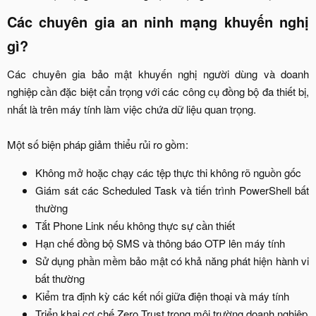
Các chuyên gia an ninh mạng khuyến nghị
gì?​
Các chuyên gia bảo mật khuyến nghị người dùng và doanh
nghiệp cần đặc biệt cẩn trọng với các công cụ đồng bộ đa thiết bị,
nhất là trên máy tính làm việc chứa dữ liệu quan trọng.
Một số biện pháp giảm thiểu rủi ro gồm:​
Không mở hoặc chạy các tệp thực thi không rõ nguồn gốc​
Giám sát các Scheduled Task và tiến trình PowerShell bất
thường​
Tắt Phone Link nếu không thực sự cần thiết​
Hạn chế đồng bộ SMS và thông báo OTP lên máy tính​
Sử dụng phần mềm bảo mật có khả năng phát hiện hành vi
bất thường​
Kiểm tra định kỳ các kết nối giữa điện thoại và máy tính​
Triển khai cơ chế Zero Trust trong môi trường doanh nghiệp​