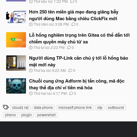
N
Thứ sáu lúc 1:22 PM
0
ắ
g
t
à
Hơn 250 tên miền giả mạo đang giăng bẫy
đ
y
ầ
người dùng Mac bằng chiêu ClickFix mới
b
u
N
Thứ năm lúc 3:08 PM
0
ắ
g
t
à
Lỗ hổng nghiêm trọng trên Gitea có thể dẫn tới
đ
y
ầ
chiếm quyền máy chủ từ xa
b
u
N
Thứ tư lúc 2:22 PM
0
ắ
g
t
à
Người dùng TP-Link cần chú ý tới lỗ hổng bảo
đ
y
ầ
mật mới này
b
u
N
Thứ ba lúc 9:22 AM
0
ắ
g
t
à
Chuỗi cung ứng Adform bị tấn công, mã độc
đ
y
ầ
thay thế địa chỉ ví tiền mã hóa
b
u
N
Thứ hai lúc 4:17 PM
0
ắ
g
t
à
đ
T
cloudz rat
data phone
microsoft phone link
otp
outbound
y
ầ
h
b
u
pheno
plugin
powershell
ắ
ẻ
t
đ
ầ
u