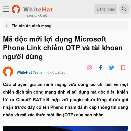
Đăng nhập
Tin tức An ninh mạng
Mã độc mới lợi dụng Microsoft
Phone Link chiếm OTP và tài khoản
người dùng
WhiteHat Team
07/05/2026
Các chuyên gia an ninh mạng vừa công bố chi tiết về một
chiến dịch tấn công mạng tinh vi sử dụng mã độc điều khiển
từ xa CloudZ RAT kết hợp với plugin chưa từng được ghi
nhận trước đây có tên Pheno nhằm đánh cắp thông tin đăng
nhập và mã xác thực một lần (OTP) của nạn nhân.