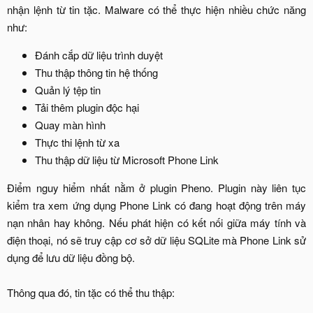
nhận lệnh từ tin tặc. Malware có thể thực hiện nhiều chức năng
như:​
Đánh cắp dữ liệu trình duyệt​
Thu thập thông tin hệ thống​
Quản lý tệp tin​
Tải thêm plugin độc hại​
Quay màn hình​
Thực thi lệnh từ xa​
Thu thập dữ liệu từ Microsoft Phone Link​
Điểm nguy hiểm nhất nằm ở plugin Pheno. Plugin này liên tục
kiểm tra xem ứng dụng Phone Link có đang hoạt động trên máy
nạn nhân hay không. Nếu phát hiện có kết nối giữa máy tính và
điện thoại, nó sẽ truy cập cơ sở dữ liệu SQLite mà Phone Link sử
dụng để lưu dữ liệu đồng bộ.
Thông qua đó, tin tặc có thể thu thập:​