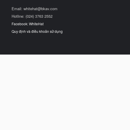
Email:
whitehat@bkav.com
Hotline: (024) 3763 2552
Facebook: WhiteHat
Quy định và điều khoản sử dụng