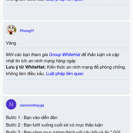
PhongYi
Vâng
Mời các bạn tham gia
Group WhiteHat
để thảo luận và cập
nhật tin tức an ninh mạng hàng ngày.
Lưu ý từ WhiteHat:
Kiến thức an ninh mạng để phòng chống,
không làm điều xấu.
Luật pháp liên quan
N
nammothayga
Bước 1 : Bạn vào diễn đàn
Bước 2 : Bạn lướt xuống cuối sẽ có mục thảo luận
Bước 3 : Bạn chọn mục tương thích với câu hỏi và ấn " Gửi