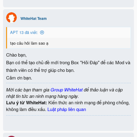
WhiteHat Team
APT 13 đã viết:
tạo câu hỏi làm sao ạ
Chào bạn,
Bạn có thể tạo chủ đề mới trong Box "Hỏi Đáp" để các Mod và
thành viên có thể trợ giúp cho bạn.
Cảm ơn bạn.
Mời các bạn tham gia
Group WhiteHat
để thảo luận và cập
nhật tin tức an ninh mạng hàng ngày.
Lưu ý từ WhiteHat:
Kiến thức an ninh mạng để phòng chống,
không làm điều xấu.
Luật pháp liên quan