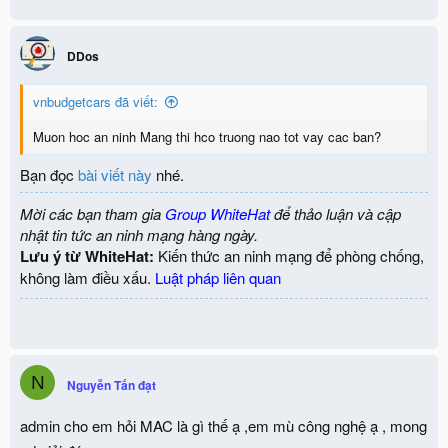
DDos
vnbudgetcars đã viết:
Muon hoc an ninh Mang thi hco truong nao tot vay cac ban?
Bạn đọc
bài viết này
nhé.
Mời các bạn tham gia
Group WhiteHat
để thảo luận và cập
nhật tin tức an ninh mạng hàng ngày.
Lưu ý từ WhiteHat:
Kiến thức an ninh mạng để phòng chống,
không làm điều xấu.
Luật pháp liên quan
N
Nguyễn Tấn đạt
admin cho em hỏi MAC là gì thế ạ ,em mù công nghệ ạ , mong