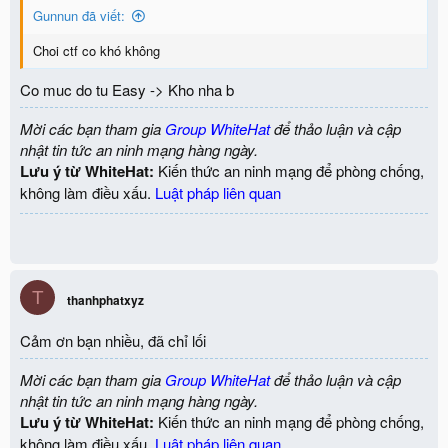
Gunnun đã viết:
Choi ctf co khó không
Co muc do tu Easy -> Kho nha b
Mời các bạn tham gia
Group WhiteHat
để thảo luận và cập
nhật tin tức an ninh mạng hàng ngày.
Lưu ý từ WhiteHat:
Kiến thức an ninh mạng để phòng chống,
không làm điều xấu.
Luật pháp liên quan
T
thanhphatxyz
Cảm ơn bạn nhiều, đã chỉ lối
Mời các bạn tham gia
Group WhiteHat
để thảo luận và cập
nhật tin tức an ninh mạng hàng ngày.
Lưu ý từ WhiteHat:
Kiến thức an ninh mạng để phòng chống,
không làm điều xấu.
Luật pháp liên quan