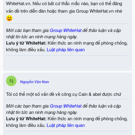
WhiteHat.vn. Nếu có bất cứ thắc mắc nào, bạn có thể đăng
vấn đề trên diễn đàn hoặc tham gia Group WhiteHat.vn nhé
Mời các bạn tham gia
Group WhiteHat
để thảo luận và cập
nhật tin tức an ninh mạng hàng ngày.
Lưu ý từ WhiteHat:
Kiến thức an ninh mạng để phòng chống,
không làm điều xấu.
Luật pháp liên quan
N
Nguyễn Văn Non
Tôi có thể một số vấn đề về công cụ Cain & abel được chứ
Mời các bạn tham gia
Group WhiteHat
để thảo luận và cập
nhật tin tức an ninh mạng hàng ngày.
Lưu ý từ WhiteHat:
Kiến thức an ninh mạng để phòng chống,
không làm điều xấu.
Luật pháp liên quan