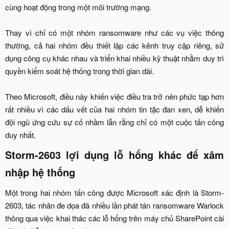
cùng hoạt động trong một môi trường mạng.
Thay vì chỉ có một nhóm ransomware như các vụ việc thông
thường, cả hai nhóm đều thiết lập các kênh truy cập riêng, sử
dụng công cụ khác nhau và triển khai nhiều kỹ thuật nhằm duy trì
quyền kiểm soát hệ thống trong thời gian dài.
Theo Microsoft, điều này khiến việc điều tra trở nên phức tạp hơn
rất nhiều vì các dấu vết của hai nhóm tin tặc đan xen, dễ khiến
đội ngũ ứng cứu sự cố nhầm lẫn rằng chỉ có một cuộc tấn công
duy nhất.​
Storm-2603 lợi dụng lỗ hổng khác để xâm
nhập hệ thống​
Một trong hai nhóm tấn công được Microsoft xác định là Storm-
2603, tác nhân đe dọa đã nhiều lần phát tán ransomware Warlock
thông qua việc khai thác các lỗ hổng trên máy chủ SharePoint cài