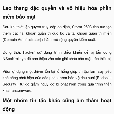
Leo thang đặc quyền và vô hiệu hóa phần
mềm bảo mật​
Sau khi thiết lập quyền truy cập ổn định, Storm-2603 tiếp tục tạo
thêm các tài khoản quản trị cục bộ và tài khoản quản trị miền
(Domain Administrator) nhằm mở rộng quyền kiểm soát.
Đồng thời, hacker sử dụng trình điều khiển dễ bị tấn công
NSecKrnl.sys để can thiệp vào các giải pháp bảo mật trên thiết bị.
Việc lợi dụng một driver tồn tại lỗ hổng giúp tin tặc làm suy yếu
khả năng phát hiện của các phần mềm bảo vệ đầu cuối (Endpoint
Security), từ đó giảm nguy cơ bị phát hiện trong quá trình triển
khai ransomware.​
Một nhóm tin tặc khác cũng âm thầm hoạt
động​