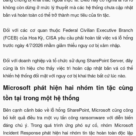
không còn dừng ở mức lý thuyết mà các hệ thống chưa cập nhật
bản vá hoàn toàn có thể trở thành mục tiêu của tin tặc.
Đối với các cơ quan thuộc Federal Civilian Executive Branch
(FCEB) của Hoa Kỳ, CISA yêu cầu phải hoàn tất việc vá lỗ hổng
trước ngày 4/7/2026 nhằm giảm thiểu nguy cơ bị xâm nhập.
Đối với doanh nghiệp và tổ chức sử dụng SharePoint Server, đây
cũng là tín hiệu cho thấy việc trì hoãn cập nhật bản vá có thể
khiến hệ thống đối mặt với nguy cơ bị khai thác bất cứ lúc nào.​
Microsoft phát hiện hai nhóm tin tặc cùng
tồn tại trong một hệ thống​
Bên cạnh cảnh báo về lỗ hổng SharePoint, Microsoft cũng công
bố kết quả điều tra một vụ tấn công ransomware với diễn biến
đáng chú ý. Trong quá trình ứng phó sự cố, nhóm Microsoft
Incident Response phát hiện hai nhóm tin tặc hoàn toàn độc lập