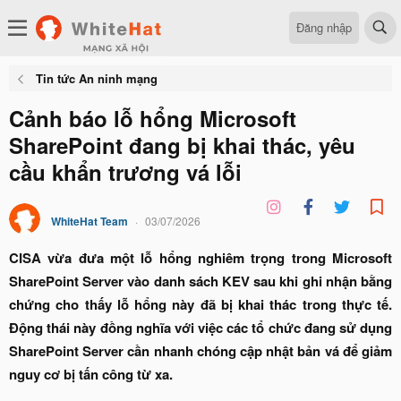
Đăng nhập
Tin tức An ninh mạng
Cảnh báo lỗ hổng Microsoft
SharePoint đang bị khai thác, yêu
cầu khẩn trương vá lỗi
WhiteHat Team
03/07/2026
CISA vừa đưa một lỗ hổng nghiêm trọng trong Microsoft
SharePoint Server vào danh sách KEV sau khi ghi nhận bằng
chứng cho thấy lỗ hổng này đã bị khai thác trong thực tế.
Động thái này đồng nghĩa với việc các tổ chức đang sử dụng
SharePoint Server cần nhanh chóng cập nhật bản vá để giảm
nguy cơ bị tấn công từ xa.