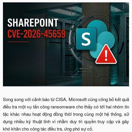
Song song với cảnh báo từ CISA, Microsoft cũng công bố kết quả
điều tra một vụ tấn công ransomware cho thấy có tới hai nhóm tin
tặc khác nhau hoạt động đồng thời trong cùng một hệ thống, sử
dụng nhiều kỹ thuật tinh vi nhằm duy trì quyền truy cập và gây
khó khăn cho công tác điều tra, ứng phó sự cố.​