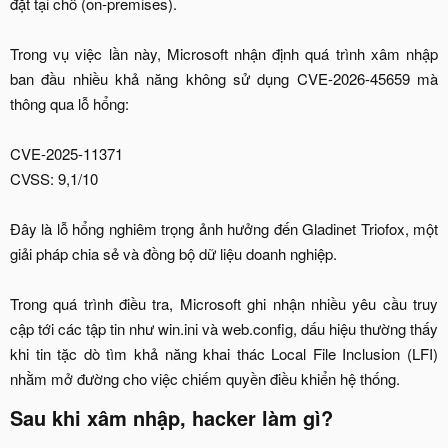
đặt tại chỗ (on-premises).
Trong vụ việc lần này, Microsoft nhận định quá trình xâm nhập
ban đầu nhiều khả năng không sử dụng CVE-2026-45659 mà
thông qua lỗ hổng:
CVE-2025-11371
CVSS: 9,1/10
Đây là lỗ hổng nghiêm trọng ảnh hưởng đến Gladinet Triofox, một
giải pháp chia sẻ và đồng bộ dữ liệu doanh nghiệp.
Trong quá trình điều tra, Microsoft ghi nhận nhiều yêu cầu truy
cập tới các tập tin như win.ini và web.config, dấu hiệu thường thấy
khi tin tặc dò tìm khả năng khai thác Local File Inclusion (LFI)
nhằm mở đường cho việc chiếm quyền điều khiển hệ thống.​
Sau khi xâm nhập, hacker làm gì?​