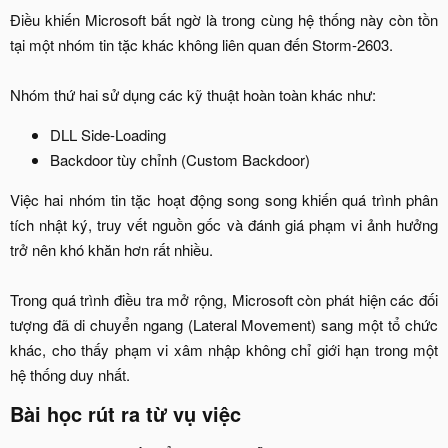
Điều khiến Microsoft bất ngờ là trong cùng hệ thống này còn tồn
tại một nhóm tin tặc khác không liên quan đến Storm-2603.
Nhóm thứ hai sử dụng các kỹ thuật hoàn toàn khác như:​
DLL Side-Loading​
Backdoor tùy chỉnh (Custom Backdoor)​
Việc hai nhóm tin tặc hoạt động song song khiến quá trình phân
tích nhật ký, truy vết nguồn gốc và đánh giá phạm vi ảnh hưởng
trở nên khó khăn hơn rất nhiều.
Trong quá trình điều tra mở rộng, Microsoft còn phát hiện các đối
tượng đã di chuyển ngang (Lateral Movement) sang một tổ chức
khác, cho thấy phạm vi xâm nhập không chỉ giới hạn trong một
hệ thống duy nhất.​
Bài học rút ra từ vụ việc​