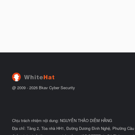
@ 2009 -
2026
Bkav Cyber Security
Chịu trách nhiệm nội dung: NGUYỄN THẢO DIỄM HẰNG
Địa chỉ: Tầng 2, Tòa nhà HH1, Đường Dương Đình Nghệ, Phường Cầu 