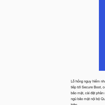
Lỗ hổng nguy hiểm nh
tiếp tới Secure Boot, 
bảo mật, cài đặt phần 
ngũ bảo mật nội bộ Qua
hiện.