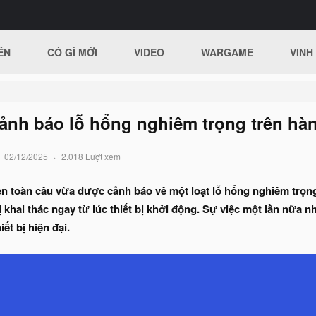
ÊN
CÓ GÌ MỚI
VIDEO
WARGAME
VINH
h báo lỗ hổng nghiêm trọng trên hàng 
02/12/2025
2.018 Lượt xem
 trên toàn cầu vừa được cảnh báo về một loạt lỗ hổng nghiêm tr
ị khai thác ngay từ lúc thiết bị khởi động. Sự việc một lần nữa
iết bị hiện đại.