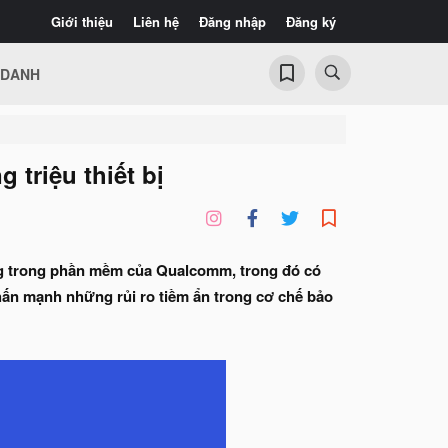
Giới thiệu
Liên hệ
Đăng nhập
Đăng ký
 DANH
triệu thiết bị
ọng trong phần mềm của Qualcomm, trong đó có
 nhấn mạnh những rủi ro tiềm ẩn trong cơ chế bảo