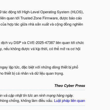
 tác động tới High-Level Operating System (HLOS),
liên quan tới Trusted Zone Firmware, được báo cáo
 của hợp tác giữa nhà sản xuất và cộng đồng nghiên
 dịch vụ DSP và CVE-2025-47387 liên quan tới chức
 nếu không được vá kịp thời, có thể mở ra cơ hội
gay lập tức, đặc biệt với những dòng thiết bị phổ
 thiết bị cá nhân và dữ liệu quan trọng.
Theo Cyber Press
ận và cập nhật tin tức an ninh mạng hàng ngày.
phòng chống, không làm điều xấu.
Luật pháp liên quan