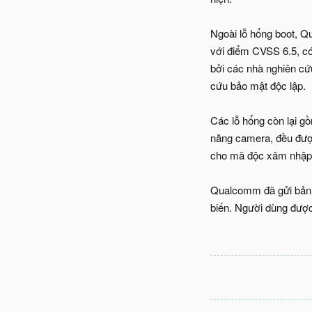
Ngoài lỗ hổng boot, 
với điểm CVSS 6.5, có
bởi các nhà nghiên cứ
cứu bảo mật độc lập.
Các lỗ hổng còn lại 
năng camera, đều được
cho mã độc xâm nhập, 
Qualcomm đã gửi bản vá
biến. Người dùng được 