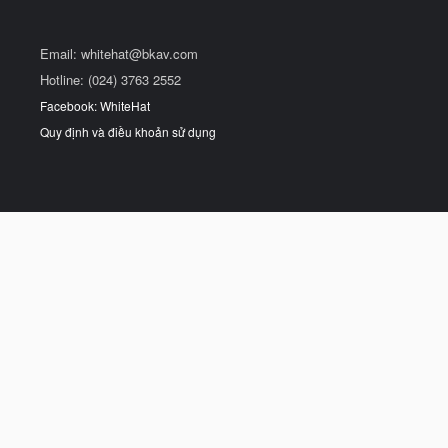
Email:
whitehat@bkav.com
Hotline: (024) 3763 2552
Facebook: WhiteHat
Quy định và điều khoản sử dụng