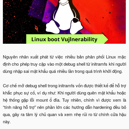
Nguyên nhân xuất phát từ việc nhiều bản phân phối Linux mặc
định cho phép truy cập vào một debug shell từ initramfs khi người
dùng nhập sai mật khẩu quá nhiều lần trong quá trình khởi động.
Cơ chế mở debug shell trong initramfs vốn được thiết kế để hỗ trợ
khắc phục sự cố, ví dụ như: Khi người dùng quên mật khẩu hoặc
hệ thống gặp lỗi mount ổ đĩa. Tuy nhiên, chính vì được xem là
“tính năng hỗ trợ” nên phần lớn các hướng dẫn hardening đều bỏ
qua, gây ra tâm lý chủ quan và xem nhẹ rủi ro từ chính cửa hậu
này.