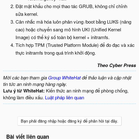
Đặt mật khẩu cho mọi thao tác GRUB, không chỉ chỉnh
sửa kernel.
Cân nhắc mã hóa luôn phân vùng /boot bằng LUKS (nâng
cao) hoặc chuyển sang mô hình UKI (Unified Kernel
Image) có thể ký số toàn bộ kernel + initramfs.
Tích hợp TPM (Trusted Platform Module) để đo đạc và xác
thực initramfs trong quá trình khởi động.
Theo Cyber Press
Mời các bạn tham gia
Group WhiteHat
để thảo luận và cập nhật
tin tức an ninh mạng hàng ngày.
Lưu ý từ WhiteHat:
Kiến thức an ninh mạng để phòng chống,
không làm điều xấu.
Luật pháp liên quan
Bạn phải đăng nhập hoặc đăng ký để phản hồi tại đây.
Bài viết liên quan