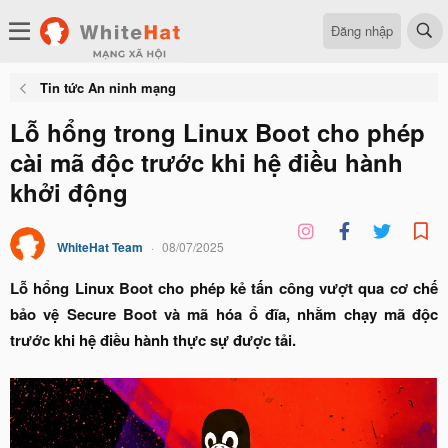
Đăng nhập
Tin tức An ninh mạng
Lỗ hổng trong Linux Boot cho phép
cài mã độc trước khi hệ điều hành
khởi động
WhiteHat Team
08/07/2025
Lỗ hổng Linux Boot cho phép kẻ tấn công vượt qua cơ chế
bảo vệ Secure Boot và mã hóa ổ đĩa, nhằm chạy mã độc
trước khi hệ điều hành thực sự được tải.