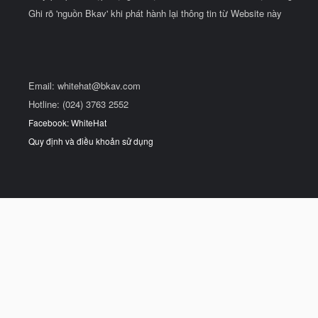
Ghi rõ 'nguồn Bkav' khi phát hành lại thông tin từ Website này
Email:
whitehat@bkav.com
Hotline: (024) 3763 2552
Facebook: WhiteHat
Quy định và điều khoản sử dụng