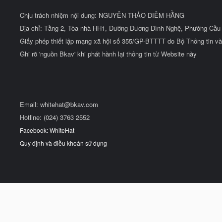
Chịu trách nhiệm nội dung: NGUYỄN THẢO DIỄM HẰNG
Địa chỉ: Tầng 2, Tòa nhà HH1, Đường Dương Đình Nghệ, Phường Cầu 
Giấy phép thiết lập mạng xã hội số 355/GP-BTTTT do Bộ Thông tin và
Ghi rõ 'nguồn Bkav' khi phát hành lại thông tin từ Website này
Email:
whitehat@bkav.com
Hotline: (024) 3763 2552
Facebook: WhiteHat
Quy định và điều khoản sử dụng