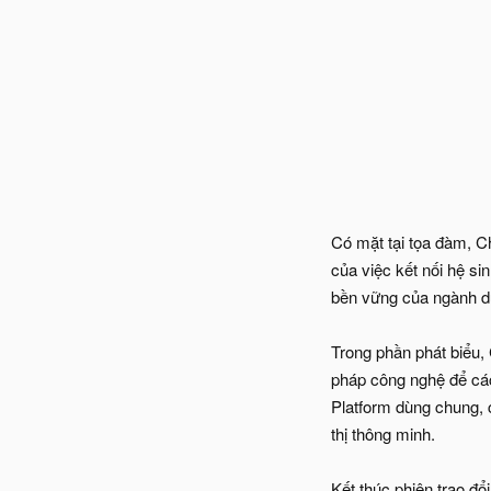
Có mặt tại tọa đàm, C
của việc kết nối hệ si
bền vững của ngành du
Trong phần phát biểu,
pháp công nghệ để các 
Platform dùng chung, 
thị thông minh.
Kết thúc phiên trao đổi