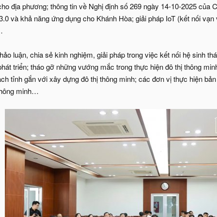
cho địa phương; thông tin về Nghị định số 269 ngày 14-10-2025 của Ch
 3.0 và khả năng ứng dụng cho Khánh Hòa; giải pháp IoT (kết nối vạn v
…
hảo luận, chia sẻ kinh nghiệm, giải pháp trong việc kết nối hệ sinh th
hát triển; tháo gỡ những vướng mắc trong thực hiện đô thị thông minh
ch tỉnh gắn với xây dựng đô thị thông minh; các đơn vị thực hiện bả
 thông minh…