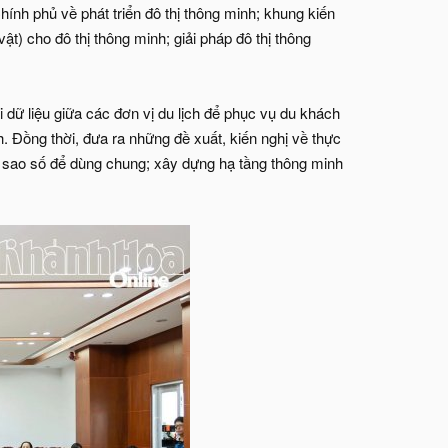
ính phủ về phát triển đô thị thông minh; khung kiến
ật) cho đô thị thông minh; giải pháp đô thị thông
ái dữ liệu giữa các đơn vị du lịch để phục vụ du khách
. Đồng thời, đưa ra những đề xuất, kiến nghị về thực
n sao số để dùng chung; xây dựng hạ tầng thông minh