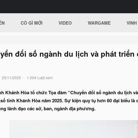
ÊN
CÓ GÌ MỚI
VIDEO
WARGAME
VINH
ển đổi số ngành du lịch và phát triển
25/11/2025
1.004 Lượt xem
nh Khánh Hòa tổ chức Tọa đàm “Chuyển đổi số ngành du lịch và 
ố tỉnh Khánh Hòa năm 2025. Sự kiện quy tụ hơn 60 đại biểu là 
ùng lãnh đạo các sở, ban, ngành địa phương.