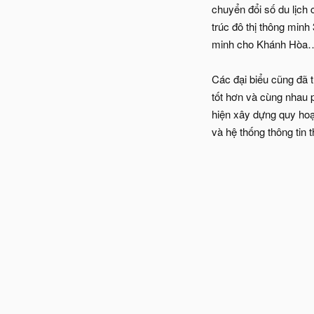
chuyển đổi số du lịch 
trúc đô thị thông minh
minh cho Khánh Hòa
Các đại biểu cũng đã t
tốt hơn và cùng nhau p
hiện xây dựng quy hoạ
và hệ thống thông tin