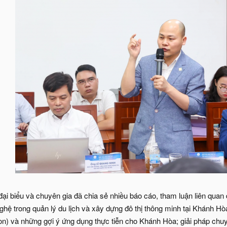
đại biểu và chuyên gia đã chia sẻ nhiều báo cáo, tham luận liên quan 
hệ trong quản lý du lịch và xây dựng đô thị thông minh tại Khánh Hò
on) và những gợi ý ứng dụng thực tiễn cho Khánh Hòa; giải pháp chuy