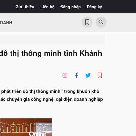
Giới thiệu
Liên hệ
Đăng nhập
Đăng ký
 DANH
 đô thị thông minh tỉnh Khánh
phát triển đô thị thông minh” trong khuôn khổ
các chuyên gia công nghệ, đại diện doanh nghiệp