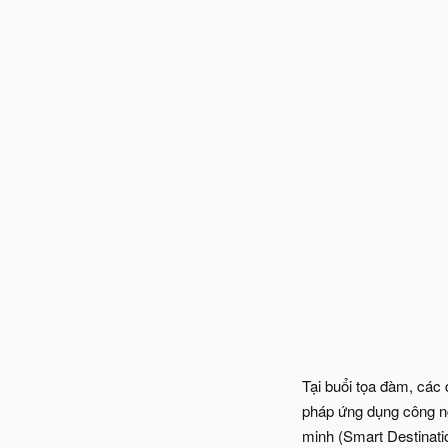
Tại buổi tọa đàm, các 
pháp ứng dụng công ng
minh (Smart Destinati