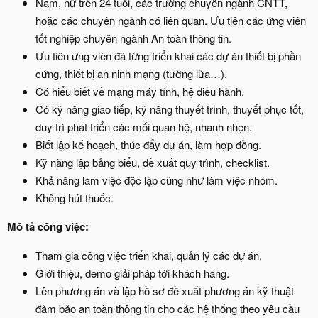
Nam, nữ trên 24 tuổi, các trường chuyên ngành CNTT,
hoặc các chuyên ngành có liên quan. Ưu tiên các ứng viên
tốt nghiệp chuyên ngành An toàn thông tin.
Ưu tiên ứng viên đã từng triển khai các dự án thiết bị phần
cứng, thiết bị an ninh mạng (tường lửa…).
Có hiểu biết về mạng máy tính, hệ điều hành.
Có kỹ năng giao tiếp, kỹ năng thuyết trình, thuyết phục tốt,
duy trì phát triển các mối quan hệ, nhanh nhẹn.
Biết lập kế hoạch, thúc đẩy dự án, làm hợp đồng.
Kỹ năng lập bảng biểu, đề xuất quy trình, checklist.
Khả năng làm việc độc lập cũng như làm việc nhóm.
Không hút thuốc.
Mô tả công việc:
Tham gia công việc triển khai, quản lý các dự án.
Giới thiệu, demo giải pháp tới khách hàng.
Lên phương án và lập hồ sơ đề xuất phương án kỹ thuật
đảm bảo an toàn thông tin cho các hệ thống theo yêu cầu