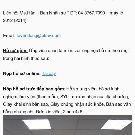
Liên hệ: Ms.Hân – Ban Nhân sự * ĐT: 04-3767.7090 – máy lẻ
2012 (2014)
Email:
tuyendung@bkav.com
Hồ sơ gồm:
Ứng viên quan tâm xin vui lòng nộp hồ sơ theo một
trong hai hình thức sau:
Nộp hồ sơ online:
Tại đây
Nộp hồ sơ trực tiếp bao gồm
: Hồ sơ ứng viên, hồ sơ kinh
nghiệm làm việc (theo mẫu), SYLL có xác nhận của địa phương,
Giấy khai sinh bản sao, Giấy chứng nhận sức khỏe, Bản sao văn
bằng chứng chỉ, Đơn xin việc, 2 ảnh 4x6.