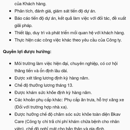
của Khách hàng.
Phân tích, đánh giá, giám sát tiến độ dự án.
Báo cáo tiến độ dự án, kết quả làm việc với đối tác, đề xuất
giải pháp.
Thiết lập, duy trì và phát triển mối quan hệ với khách hàng.
Thực hiện các công việc khác theo yêu cầu của Công ty.
Quyền lợi được hưởng:
Môi trường làm việc hiện đại, chuyên nghiệp, có cơ hội
thăng tiến và ổn định lâu dài.
Được xét tăng lương định kỳ hàng năm.
Chế độ thưởng lương tháng 13.
Được khám sức khỏe định kỳ hàng năm.
Các khoản phụ cấp khác: Phụ cấp ăn trưa, hỗ trợ xăng xe
(Đối với trường hợp nhà xa).
Được hưởng chế độ chăm sóc sức khỏe toàn diện Bkav
Care (Công ty chi trả chi phí khám chữa bệnh cho nhân
viên), chế độ nghỉ mát cho bản thân và gia đình.