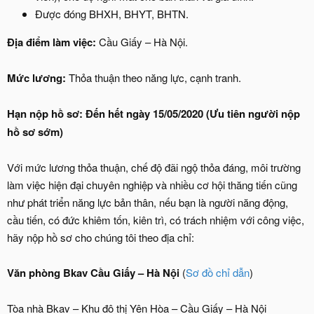
Được đóng BHXH, BHYT, BHTN.
Địa điểm làm việc:
Cầu Giấy – Hà Nội.
Mức lương:
Thỏa thuận theo năng lực, cạnh tranh.
Hạn nộp hồ sơ: Đến hết ngày 15/05/2020 (Ưu tiên người nộp
hồ sơ sớm)
Với mức lương thỏa thuận, chế độ đãi ngộ thỏa đáng, môi trường
làm việc hiện đại chuyên nghiệp và nhiều cơ hội thăng tiến cũng
như phát triển năng lực bản thân, nếu bạn là người năng động,
cầu tiến, có đức khiêm tốn, kiên trì, có trách nhiệm với công việc,
hãy nộp hồ sơ cho chúng tôi theo địa chỉ:
Văn phòng Bkav Cầu Giấy – Hà Nội
(
Sơ đồ chỉ dẫn
)
Tòa nhà Bkav – Khu đô thị Yên Hòa – Cầu Giấy – Hà Nội