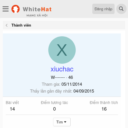
Đăng nhập
Thành viên
X
xiuchac
W-------
·
46
Tham gia
05/11/2014
Thấy lần gần đây nhất
04/09/2015
Bài viết
Điểm tương tác
Điểm thành tích
14
0
16
Tìm