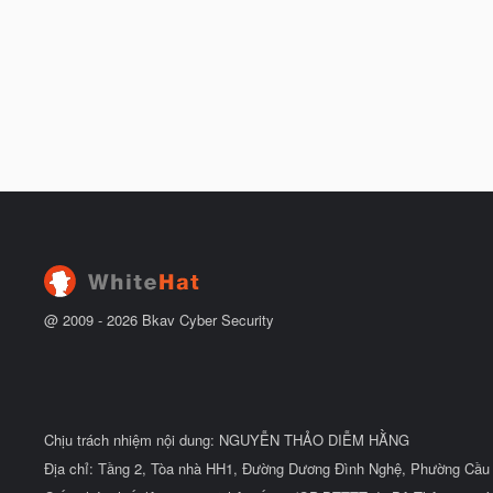
@ 2009 -
2026
Bkav Cyber Security
Chịu trách nhiệm nội dung: NGUYỄN THẢO DIỄM HẰNG
Địa chỉ: Tầng 2, Tòa nhà HH1, Đường Dương Đình Nghệ, Phường Cầu 