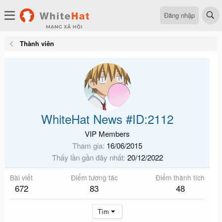
Đăng nhập
Thành viên
WhiteHat News #ID:2112
VIP Members
Tham gia
16/06/2015
Thấy lần gần đây nhất
20/12/2022
Bài viết
Điểm tương tác
Điểm thành tích
672
83
48
Tìm