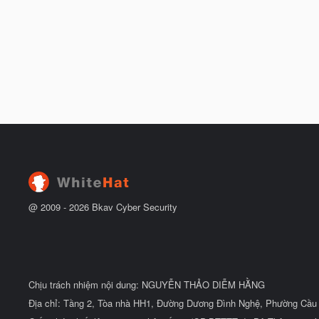
@ 2009 -
2026
Bkav Cyber Security
Chịu trách nhiệm nội dung: NGUYỄN THẢO DIỄM HẰNG
Địa chỉ: Tầng 2, Tòa nhà HH1, Đường Dương Đình Nghệ, Phường Cầu 