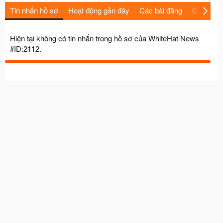
Tin nhắn hồ sơ
Hoạt động gần đây
Các bài đăng
Giới thiệu
Hiện tại không có tin nhắn trong hồ sơ của WhiteHat News
#ID:2112.