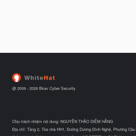
@ 2009 -
2026
Bkav Cyber Security
Chịu trách nhiệm nội dung: NGUYỄN THẢO DIỄM HẰNG
Địa chỉ: Tầng 2, Tòa nhà HH1, Đường Dương Đình Nghệ, Phường Cầu 