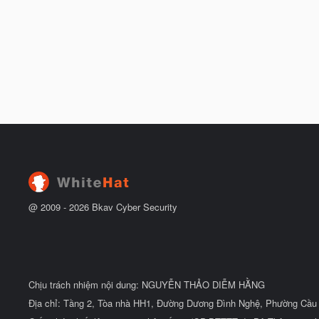
@ 2009 -
2026
Bkav Cyber Security
Chịu trách nhiệm nội dung: NGUYỄN THẢO DIỄM HẰNG
Địa chỉ: Tầng 2, Tòa nhà HH1, Đường Dương Đình Nghệ, Phường Cầu 