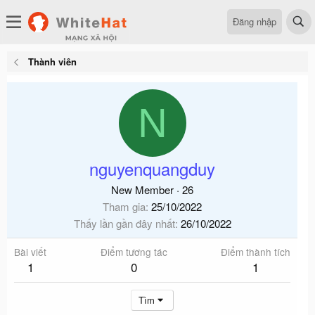
Đăng nhập
Thành viên
N
nguyenquangduy
New Member
·
26
Tham gia
25/10/2022
Thấy lần gần đây nhất
26/10/2022
Bài viết
Điểm tương tác
Điểm thành tích
1
0
1
Tìm