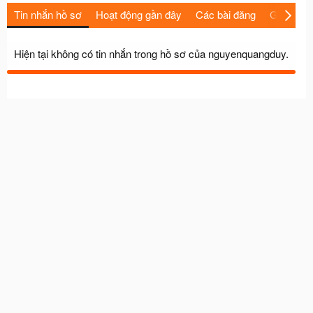
Tin nhắn hồ sơ
Hoạt động gần đây
Các bài đăng
Giới thiệu
Hiện tại không có tin nhắn trong hồ sơ của nguyenquangduy.