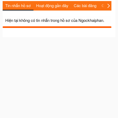
Tin nhắn hồ sơ
Hoạt động gần đây
Các bài đăng
Giới thiệu
Hiện tại không có tin nhắn trong hồ sơ của Ngockhaiphan.