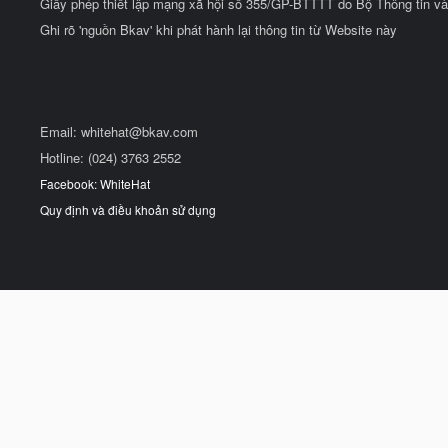
Giấy phép thiết lập mạng xã hội số 355/GP-BTTTT do Bộ Thông tin và
Ghi rõ 'nguồn Bkav' khi phát hành lại thông tin từ Website này
Email:
whitehat@bkav.com
Hotline: (024) 3763 2552
Facebook: WhiteHat
Quy định và điều khoản sử dụng