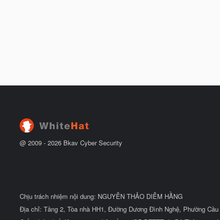
@ 2009 -
2026
Bkav Cyber Security
Chịu trách nhiệm nội dung: NGUYỄN THẢO DIỄM HẰNG
Địa chỉ: Tầng 2, Tòa nhà HH1, Đường Dương Đình Nghệ, Phường Cầu 