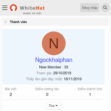
Đăng nhập
Thành viên
N
Ngockhaiphan
New Member
·
33
Tham gia
29/10/2019
Thấy lần gần đây nhất
16/11/2019
Bài viết
Điểm tương tác
Điểm thành tích
2
0
1
Tìm