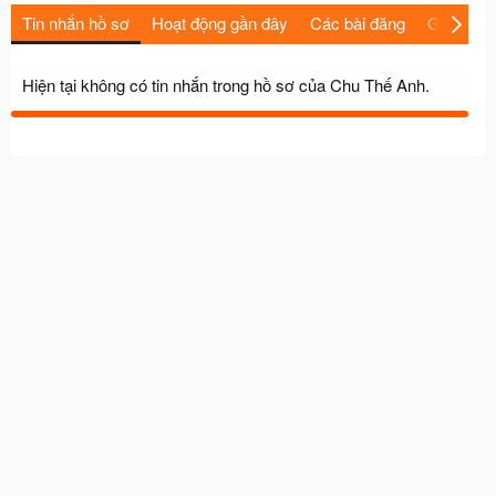
Tin nhắn hồ sơ
Hoạt động gần đây
Các bài đăng
Giới thiệu
Hiện tại không có tin nhắn trong hồ sơ của Chu Thế Anh.