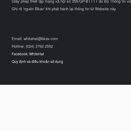
Giấy phép thiết lập mạng xã hội số 355/GP-BTTTT do Bộ Thông tin và
Ghi rõ 'nguồn Bkav' khi phát hành lại thông tin từ Website này
Email:
whitehat@bkav.com
Hotline: (024) 3763 2552
Facebook: WhiteHat
Quy định và điều khoản sử dụng