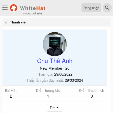
Đăng nhập
Thành viên
Chu Thế Anh
New Member
·
20
Tham gia
29/06/2022
Thấy lần gần đây nhất
29/03/2024
Bài viết
Điểm tương tác
Điểm thành tích
2
1
3
Tìm