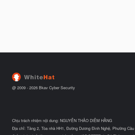
@ 2009 -
2026
Bkav Cyber Security
Chịu trách nhiệm nội dung: NGUYỄN THẢO DIỄM HẰNG
Địa chỉ: Tầng 2, Tòa nhà HH1, Đường Dương Đình Nghệ, Phường Cầu 