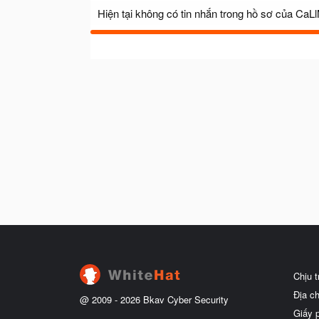
Hiện tại không có tin nhắn trong hồ sơ của Ca
Chịu 
Địa c
@ 2009 -
2026
Bkav Cyber Security
Giấy 