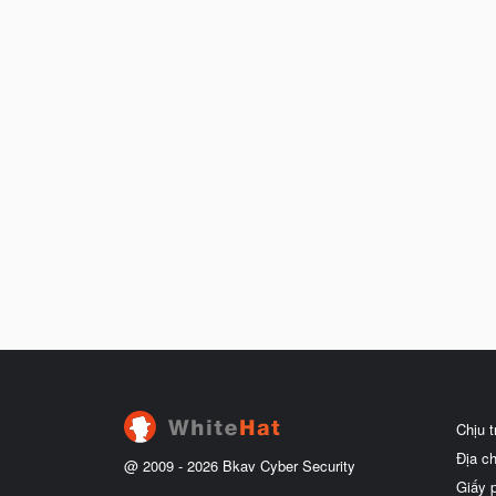
Chịu 
Địa c
@ 2009 -
2026
Bkav Cyber Security
Giấy 