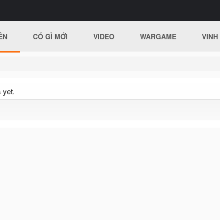
ÊN
CÓ GÌ MỚI
VIDEO
WARGAME
VINH
 yet.