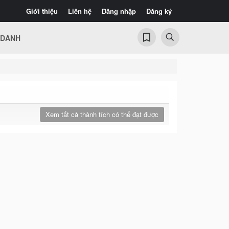
Giới thiệu
Liên hệ
Đăng nhập
Đăng ký
 DANH
Xem tất cả thành tích có thể đạt được