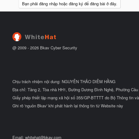
Bạn phải đăng nhập hoặc đăng ký để đăng bài ở đây.
@ 2009 -
2026
Bkav Cyber Security
Chịu trách nhiệm nội dung: NGUYỄN THẢO DIỄM HẰNG
Địa chỉ: Tầng 2, Tòa nhà HH1, Đường Dương Đình Nghệ, Phường Cầu 
Giấy phép thiết lập mạng xã hội số 355/GP-BTTTT do Bộ Thông tin và
Ghi rõ 'nguồn Bkav' khi phát hành lại thông tin từ Website này
Email:
whitehat@bkav.com