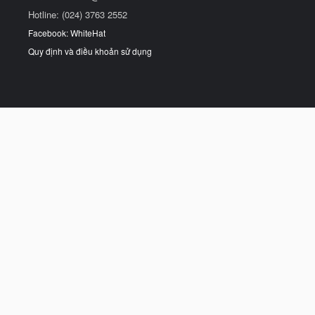
Hotline: (024) 3763 2552
Facebook: WhiteHat
Quy định và điều khoản sử dụng