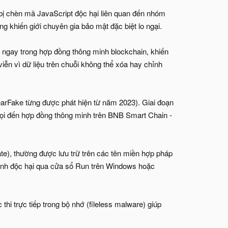
bị chèn mã JavaScript độc hại liên quan đến nhóm
 khiến giới chuyên gia bảo mật đặc biệt lo ngại.
 ngay trong hợp đồng thông minh blockchain, khiến
viễn vì dữ liệu trên chuỗi không thể xóa hay chỉnh
arFake từng được phát hiện từ năm 2023). Giai đoạn
ọi đến hợp đồng thông minh trên BNB Smart Chain -
te), thường được lưu trữ trên các tên miền hợp pháp
 lệnh độc hại qua cửa sổ Run trên Windows hoặc
hi trực tiếp trong bộ nhớ (fileless malware) giúp