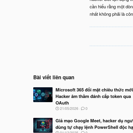
cần hiểu rằng một dòn
nhất không phải là cô
Bài viết liên quan
Microsoft 365 đối mặt chiêu thức mới
Hacker âm thầm đánh cắp token qua
OAuth
N
21/05/2026
0
g
à
Giả mạo Google Meet, hacker dụ ngư
y
dùng tự chạy lệnh PowerShell độc hạ
b
ắ
N
01/12/2025
0