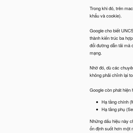
Trong khi đó, trên mac
khẩu và cookie).
Google cho biết UNC51
thành kiến trúc ba hợ
đổi đường dẫn tải mã đ
mạng.
Nhờ đó, dù các chuyên
không phải chỉnh lại to
Google còn phát hiện h
Hạ tầng chính (
Hạ tầng phụ (Se
Những dấu hiệu này ch
ổn định suốt hơn một