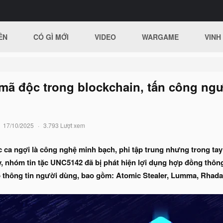
ÊN
CÓ GÌ MỚI
VIDEO
WARGAME
VINH
 mã độc trong blockchain, tấn công ng
17/10/2025
3.793 Lượt xem
ca ngợi là công nghệ minh bạch, phi tập trung nhưng trong tay t
y, nhóm tin tặc UNC5142 đã bị phát hiện lợi dụng hợp đồng thôn
 thông tin người dùng, bao gồm: Atomic Stealer, Lumma, Rhada