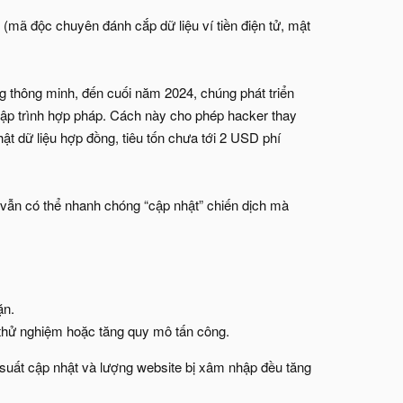
 (mã độc chuyên đánh cắp dữ liệu ví tiền điện tử, mật
g thông minh, đến cuối năm 2024, chúng phát triển
 lập trình hợp pháp. Cách này cho phép hacker thay
ật dữ liệu hợp đồng, tiêu tốn chưa tới 2 USD phí
 vẫn có thể nhanh chóng “cập nhật” chiến dịch mà
ặn.
 thử nghiệm hoặc tăng quy mô tấn công.
suất cập nhật và lượng website bị xâm nhập đều tăng