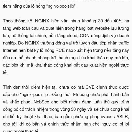
tiềm năng của lỗ hổng “nginx-poolslip”.
Theo thống kê, NGINX hiện vận hành khoảng 30 đến 40% hạ
tầng web toàn cầu và xuất hiện trong hàng loạt website lưu lượng
lớn, hệ thống tài chính, nền tảng cloud, CDN cùng dịch vụ doanh
nghiệp. Do NGINX thường đóng vai trò tuyến đầu tiếp nhận traffic
Internet nên bất kỳ lỗ hổng RCE nào xuất hiện trong nền tảng này
đều có thể nhanh chóng trở thành mục tiêu khai thác quy mô lớn,
đặc biệt khi mã khai thác công khai bắt đầu xuất hiện ngoài thực
tế.
Tính đến thời điểm hiện tại, chưa có mã CVE chính thức được
cấp cho “nginx-poolslip”. Đồng thời, F5 cũng chưa phát hành bản
vá khắc phục. NebSec cho biết nhóm đang tuân thủ quy trình
công bố có trách nhiệm trong vòng 30 ngày và sẽ chưa công khai
chi tiết kỹ thuật khai thác, bao gồm phương pháp bypass ASLR,
cho tới khi có bản vá chính thức nhằm hạn chế nguy cơ bị lợi
dụng ngoài thực tế.