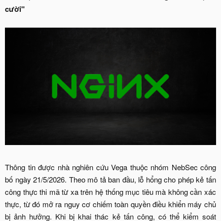
cười"
Thông tin được nhà nghiên cứu Vega thuộc nhóm NebSec công
bố ngày 21/5/2026. Theo mô tả ban đầu, lỗ hổng cho phép kẻ tấn
công thực thi mã từ xa trên hệ thống mục tiêu mà không cần xác
thực, từ đó mở ra nguy cơ chiếm toàn quyền điều khiển máy chủ
bị ảnh hưởng. Khi bị khai thác kẻ tấn công, có thể kiểm soát