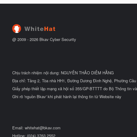
@ 2009 -
2026
Bkav Cyber Security
Chịu trách nhiệm nội dung: NGUYỄN THẢO DIỄM HẰNG
Địa chỉ: Tầng 2, Tòa nhà HH1, Đường Dương Đình Nghệ, Phường Cầu 
Giấy phép thiết lập mạng xã hội số 355/GP-BTTTT do Bộ Thông tin và
Ghi rõ 'nguồn Bkav' khi phát hành lại thông tin từ Website này
Email:
whitehat@bkav.com
Hotline: (024) 3763 2552