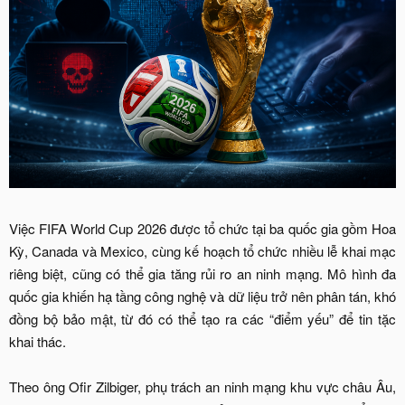
Việc FIFA World Cup 2026 được tổ chức tại ba quốc gia gồm Hoa
Kỳ, Canada và Mexico, cùng kế hoạch tổ chức nhiều lễ khai mạc
riêng biệt, cũng có thể gia tăng rủi ro an ninh mạng. Mô hình đa
quốc gia khiến hạ tầng công nghệ và dữ liệu trở nên phân tán, khó
đồng bộ bảo mật, từ đó có thể tạo ra các “điểm yếu” để tin tặc
khai thác.
Theo ông Ofir Zilbiger, phụ trách an ninh mạng khu vực châu Âu,