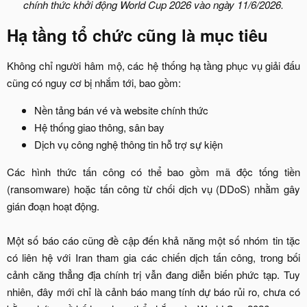
chính thức khởi động World Cup 2026 vào ngày 11/6/2026.
Hạ tầng tổ chức cũng là mục tiêu​
Không chỉ người hâm mộ, các hệ thống hạ tầng phục vụ giải đấu
cũng có nguy cơ bị nhắm tới, bao gồm:​
Nền tảng bán vé và website chính thức​
Hệ thống giao thông, sân bay​
Dịch vụ công nghệ thông tin hỗ trợ sự kiện​
Các hình thức tấn công có thể bao gồm mã độc tống tiền
(ransomware) hoặc tấn công từ chối dịch vụ (DDoS) nhằm gây
gián đoạn hoạt động.
Một số báo cáo cũng đề cập đến khả năng một số nhóm tin tặc
có liên hệ với Iran tham gia các chiến dịch tấn công, trong bối
cảnh căng thẳng địa chính trị vẫn đang diễn biến phức tạp. Tuy
nhiên, đây mới chỉ là cảnh báo mang tính dự báo rủi ro, chưa có