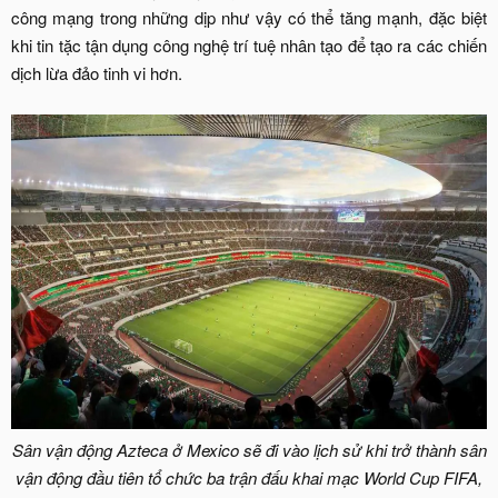
công mạng trong những dịp như vậy có thể tăng mạnh, đặc biệt
khi tin tặc tận dụng công nghệ trí tuệ nhân tạo để tạo ra các chiến
dịch lừa đảo tinh vi hơn.​
Sân vận động Azteca ở Mexico sẽ đi vào lịch sử khi trở thành sân
vận động đầu tiên tổ chức ba trận đấu khai mạc World Cup FIFA,