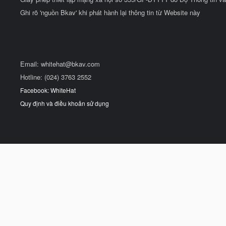
Ghi rõ 'nguồn Bkav' khi phát hành lại thông tin từ Website này
Email:
whitehat@bkav.com
Hotline: (024) 3763 2552
Facebook: WhiteHat
Quy định và điều khoản sử dụng