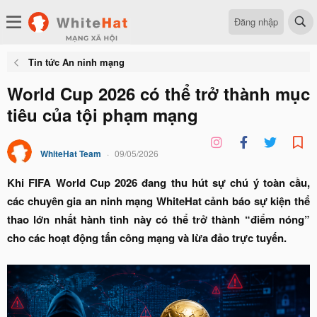
Đăng nhập
Tin tức An ninh mạng
World Cup 2026 có thể trở thành mục
tiêu của tội phạm mạng
WhiteHat Team
09/05/2026
Khi FIFA World Cup 2026 đang thu hút sự chú ý toàn cầu,
các chuyên gia an ninh mạng WhiteHat cảnh báo sự kiện thể
thao lớn nhất hành tinh này có thể trở thành “điểm nóng”
cho các hoạt động tấn công mạng và lừa đảo trực tuyến.