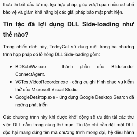
thực thi bắt đầu từ một tệp hợp pháp, giúp vượt qua nhiều cơ chế
bảo vệ và giảm khả năng bị các giải pháp bảo mật phát hiện.​
Tin tặc đã lợi dụng DLL Side-loading như
thế nào?​
Trong chiến dịch này, ToddyCat sử dụng một trong ba chương
trình hợp pháp có lỗ hổng DLL Side-loading gồm:​
BDSubWiz.exe - thành phần của Bitdefender
ConnectAgent.​
VSTestVideoRecorder.exe - công cụ ghi hình phục vụ kiểm
thử của Microsoft Visual Studio.​
GoogleDesktop.exe - ứng dụng Google Desktop Search đã
ngừng phát triển.​
Các chương trình này khi được khởi động sẽ ưu tiên tải các thư
viện DLL nằm trong cùng thư mục. Tin tặc chỉ cần đặt một DLL
độc hại mang đúng tên mà chương trình mong đợi, hệ điều hành