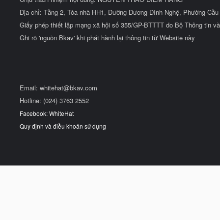
Địa chỉ: Tầng 2, Tòa nhà HH1, Đường Dương Đình Nghệ, Phường Cầu 
Giấy phép thiết lập mạng xã hội số 355/GP-BTTTT do Bộ Thông tin và
Ghi rõ 'nguồn Bkav' khi phát hành lại thông tin từ Website này
Email:
whitehat@bkav.com
Hotline: (024) 3763 2552
Facebook: WhiteHat
Quy định và điều khoản sử dụng