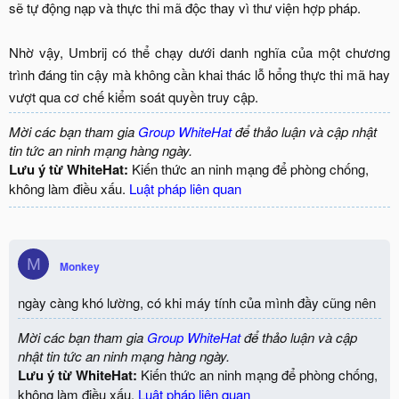
sẽ tự động nạp và thực thi mã độc thay vì thư viện hợp pháp.
Nhờ vậy, Umbrij có thể chạy dưới danh nghĩa của một chương
trình đáng tin cậy mà không cần khai thác lỗ hổng thực thi mã hay
vượt qua cơ chế kiểm soát quyền truy cập.​
Mời các bạn tham gia
Group WhiteHat
để thảo luận và cập nhật
tin tức an ninh mạng hàng ngày.
Lưu ý từ WhiteHat:
Kiến thức an ninh mạng để phòng chống,
không làm điều xấu.
Luật pháp liên quan
M
Monkey
ngày càng khó lường, có khi máy tính của mình đầy cũng nên
Mời các bạn tham gia
Group WhiteHat
để thảo luận và cập
nhật tin tức an ninh mạng hàng ngày.
Lưu ý từ WhiteHat:
Kiến thức an ninh mạng để phòng chống,
không làm điều xấu.
Luật pháp liên quan