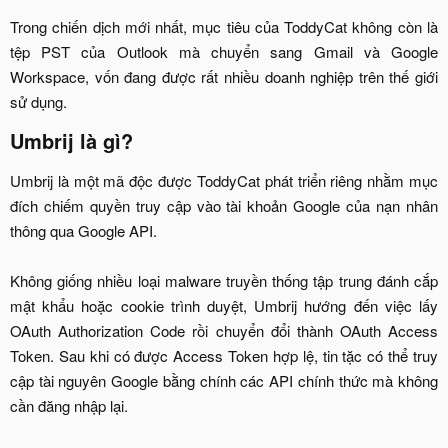
Trong chiến dịch mới nhất, mục tiêu của ToddyCat không còn là
tệp PST của Outlook mà chuyển sang Gmail và Google
Workspace, vốn đang được rất nhiều doanh nghiệp trên thế giới
sử dụng.​
Umbrij là gì?​
Umbrij là một mã độc được ToddyCat phát triển riêng nhằm mục
đích chiếm quyền truy cập vào tài khoản Google của nạn nhân
thông qua Google API.
Không giống nhiều loại malware truyền thống tập trung đánh cắp
mật khẩu hoặc cookie trình duyệt, Umbrij hướng đến việc lấy
OAuth Authorization Code rồi chuyển đổi thành OAuth Access
Token. Sau khi có được Access Token hợp lệ, tin tặc có thể truy
cập tài nguyên Google bằng chính các API chính thức mà không
cần đăng nhập lại.