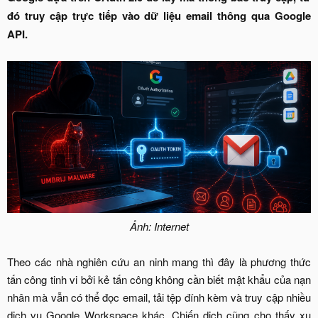
đó truy cập trực tiếp vào dữ liệu email thông qua Google
API.
Ảnh: Internet
Theo các nhà nghiên cứu an ninh mang thì đây là phương thức
tấn công tinh vi bởi kẻ tấn công không cần biết mật khẩu của nạn
nhân mà vẫn có thể đọc email, tải tệp đính kèm và truy cập nhiều
dịch vụ Google Workspace khác. Chiến dịch cũng cho thấy xu