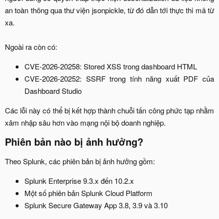
an toàn thông qua thư viện jsonpickle, từ đó dẫn tới thực thi mã từ
xa.
Ngoài ra còn có:​
CVE-2026-20258: Stored XSS trong dashboard HTML​
CVE-2026-20252: SSRF trong tính năng xuất PDF của
Dashboard Studio​
Các lỗi này có thể bị kết hợp thành chuỗi tấn công phức tạp nhằm
xâm nhập sâu hơn vào mạng nội bộ doanh nghiệp.​
Phiên bản nào bị ảnh hưởng?​
Theo Splunk, các phiên bản bị ảnh hưởng gồm:​
Splunk Enterprise 9.3.x đến 10.2.x​
Một số phiên bản Splunk Cloud Platform​
Splunk Secure Gateway App 3.8, 3.9 và 3.10​