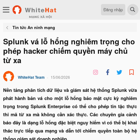
Đăng nhập
Tin tức An ninh mạng
Splunk vá lỗ hổng nghiêm trọng cho
phép hacker chiếm quyền máy chủ
từ xa
WhiteHat Team
15/06/2026
Nền tảng phân tích dữ liệu và giám sát hệ thống Splunk vừa
phát hành bản vá cho một lỗ hổng bảo mật cực kỳ nghiêm
trọng trong Splunk Enterprise có thể cho phép tin tặc thực
thi mã từ xa mà không cần xác thực. Các chuyên gia cảnh
báo đây là dạng lỗ hổng đặc biệt nguy hiểm vì có thể bị khai
thác trực tiếp qua mạng và dẫn tới chiếm quyền toàn bộ hệ
thống giám sát doanh nghiệp.