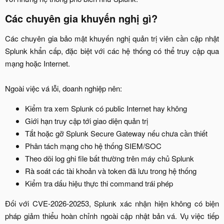
Các chuyên gia khuyến nghị gì?​
Các chuyên gia bảo mật khuyến nghị quản trị viên cần cập nhật
Splunk khẩn cấp, đặc biệt với các hệ thống có thể truy cập qua
mạng hoặc Internet.
Ngoài việc vá lỗi, doanh nghiệp nên:​
Kiểm tra xem Splunk có public Internet hay không​
Giới hạn truy cập tới giao diện quản trị​
Tắt hoặc gỡ Splunk Secure Gateway nếu chưa cần thiết​
Phân tách mạng cho hệ thống SIEM/SOC​
Theo dõi log ghi file bất thường trên máy chủ Splunk​
Rà soát các tài khoản và token đã lưu trong hệ thống​
Kiểm tra dấu hiệu thực thi command trái phép​
Đối với CVE-2026-20253, Splunk xác nhận hiện không có biện
pháp giảm thiểu hoàn chỉnh ngoài cập nhật bản vá. Vụ việc tiếp