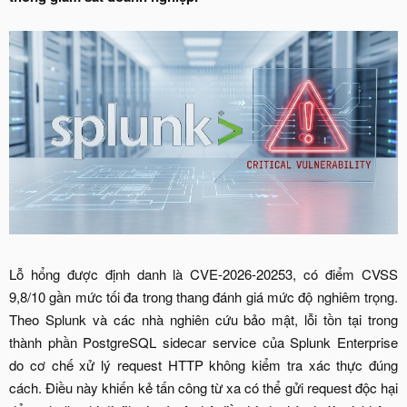
Lỗ hổng được định danh là CVE-2026-20253, có điểm CVSS
9,8/10 gần mức tối đa trong thang đánh giá mức độ nghiêm trọng.
Theo Splunk và các nhà nghiên cứu bảo mật, lỗi tồn tại trong
thành phần PostgreSQL sidecar service của Splunk Enterprise
do cơ chế xử lý request HTTP không kiểm tra xác thực đúng
cách. Điều này khiến kẻ tấn công từ xa có thể gửi request độc hại