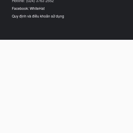
Hotline: (024) 3763 2552
Facebook: WhiteHat
Quy định và điều khoản sử dụng