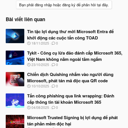
Bạn phải đăng nhập hoặc đăng ký để phản hồi tại đây.
Bài viết liên quan
Tin tặc lợi dụng thư mời Microsoft Entra để
khởi động các cuộc tấn công TOAD
N
18/11/2025
0
g
à
Tykit - Công cụ lừa đảo đánh cắp Microsoft 365,
y
Việt Nam không nằm ngoài tầm ngắm
b
N
23/10/2025
0
ắ
g
t
à
Chiến dịch Quishing nhắm vào người dùng
đ
y
ầ
Microsoft, phát tán mã độc qua QR code
b
u
N
10/10/2025
0
ắ
g
t
à
Tấn công phishing qua link wrapping: Đánh
đ
y
ầ
cắp thông tin tài khoản Microsoft 365
b
u
N
04/08/2025
0
ắ
g
t
à
Microsoft Trusted Signing bị lợi dụng để phát
đ
y
ầ
tán phần mềm độc hại
b
u