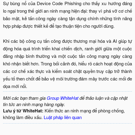
Sự bùng nổ của Device Code Phishing cho thấy xu hướng đáng
lo ngại trong thế giới an ninh mạng hiện đại: thay vì phá vỡ cơ chế
bảo mật, kẻ tấn công ngày càng tận dụng chính những tính năng
hợp pháp được thiết kế để tạo thuận tiện cho người dùng.
Khi các bộ công cụ tấn công được thương mại hóa và AI giúp tự
động hóa quá trình triển khai chiến dịch, ranh giới giữa một cuộc
đăng nhập bình thường và một cuộc tấn công mạng ngày càng
khó nhận biết hơn. Trong bối cảnh đó, hiểu rõ cách hoạt động của
các cơ chế xác thực và kiểm soát chặt quyền truy cập trở thành
yếu tố then chốt để bảo vệ môi trường đám mây trước các mối đe
dọa mới nổi.​
Mời các bạn tham gia
Group WhiteHat
để thảo luận và cập nhật
tin tức an ninh mạng hàng ngày.
Lưu ý từ WhiteHat:
Kiến thức an ninh mạng để phòng chống,
không làm điều xấu.
Luật pháp liên quan