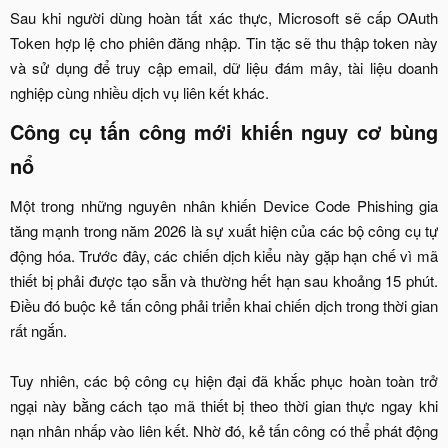
Sau khi người dùng hoàn tất xác thực, Microsoft sẽ cấp OAuth
Token hợp lệ cho phiên đăng nhập. Tin tặc sẽ thu thập token này
và sử dụng để truy cập email, dữ liệu đám mây, tài liệu doanh
nghiệp cùng nhiều dịch vụ liên kết khác.​
Công cụ tấn công mới khiến nguy cơ bùng
nổ​
Một trong những nguyên nhân khiến Device Code Phishing gia
tăng mạnh trong năm 2026 là sự xuất hiện của các bộ công cụ tự
động hóa. Trước đây, các chiến dịch kiểu này gặp hạn chế vì mã
thiết bị phải được tạo sẵn và thường hết hạn sau khoảng 15 phút.
Điều đó buộc kẻ tấn công phải triển khai chiến dịch trong thời gian
rất ngắn.
Tuy nhiên, các bộ công cụ hiện đại đã khắc phục hoàn toàn trở
ngại này bằng cách tạo mã thiết bị theo thời gian thực ngay khi
nạn nhân nhấp vào liên kết. Nhờ đó, kẻ tấn công có thể phát động