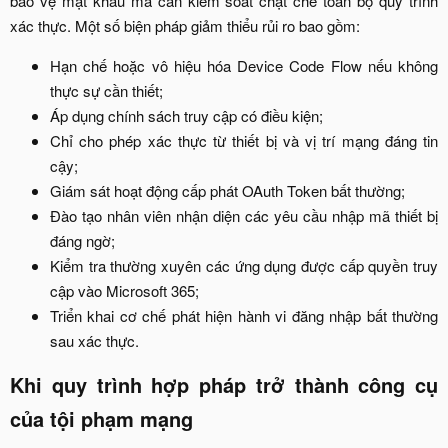
bảo vệ mật khẩu mà cần kiểm soát chặt chẽ toàn bộ quy trình
xác thực. Một số biện pháp giảm thiểu rủi ro bao gồm:​
Hạn chế hoặc vô hiệu hóa Device Code Flow nếu không
thực sự cần thiết;​
Áp dụng chính sách truy cập có điều kiện;​
Chỉ cho phép xác thực từ thiết bị và vị trí mạng đáng tin
cậy;​
Giám sát hoạt động cấp phát OAuth Token bất thường;​
Đào tạo nhân viên nhận diện các yêu cầu nhập mã thiết bị
đáng ngờ;​
Kiểm tra thường xuyên các ứng dụng được cấp quyền truy
cập vào Microsoft 365;​
Triển khai cơ chế phát hiện hành vi đăng nhập bất thường
sau xác thực.​
Khi quy trình hợp pháp trở thành công cụ
của tội phạm mạng​