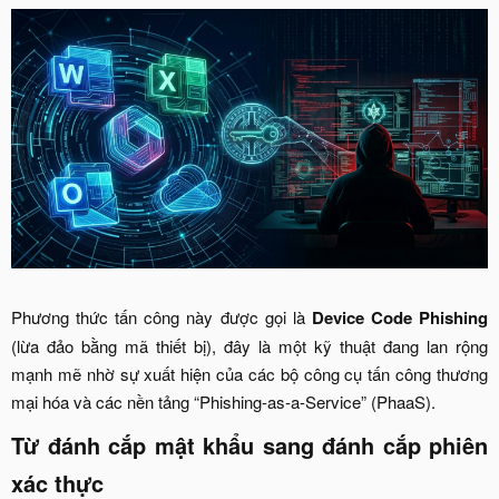
Phương thức tấn công này được gọi là
Device Code Phishing
(lừa đảo bằng mã thiết bị), đây là một kỹ thuật đang lan rộng
mạnh mẽ nhờ sự xuất hiện của các bộ công cụ tấn công thương
mại hóa và các nền tảng “Phishing-as-a-Service” (PhaaS).​
Từ đánh cắp mật khẩu sang đánh cắp phiên
xác thực​