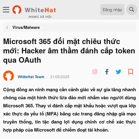
Đăng nhập
Virus/Malware
Microsoft 365 đối mặt chiêu thức
mới: Hacker âm thầm đánh cắp token
qua OAuth
WhiteHat Team
21/05/2026
Cộng đồng an ninh mạng cần cảnh giác về sự gia tăng nhanh
chóng của một hình thức lừa đảo mới nhắm vào người dùng
Microsoft 365. Thay vì đánh cắp mật khẩu hoặc vượt qua lớp
xác thực đa yếu tố (MFA) bằng các trang đăng nhập giả mạo
truyền thống, tin tặc đang lợi dụng chính cơ chế xác thực
hợp pháp của Microsoft để chiếm đoạt tài khoản.