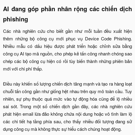
AI đang góp phần nhân rộng các chiến dịch
phishing​
Các nhà nghiên cứu cho biết gần như mỗi tuần đều xuất hiện
thêm những bộ công cụ mới phục vụ Device Code Phishing.
Nhiều mẫu có dấu hiệu được phát triển hoặc chỉnh sửa bằng
công cụ AI tạo mã nguồn, cho phép kẻ tấn công nhanh chóng sao
chép các bộ công cụ hiện có rồi tùy biến thành những phiên bản
mới với chi phí thấp.
Điều này khiến số lượng chiến dịch tăng mạnh và tạo ra hàng loạt
chuỗi tấn công gần như giống hệt nhau trên quy mô toàn cầu. Tuy
nhiên, sự phụ thuộc quá mức vào tự động hóa cũng để lộ nhiều
sai sót. Trong một số chiến dịch gần đây, các nhà nghiên cứu
phát hiện email lừa đảo không chứa nội dung hoặc vô tình làm lộ
các chi tiết hạ tầng phía sau, cho thấy nhiều đối tượng đang sử
dụng công cụ mà không thực sự hiểu cách chúng hoạt động.​