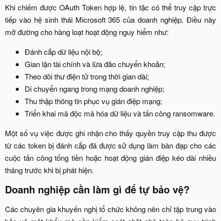
Khi chiếm được OAuth Token hợp lệ, tin tặc có thể truy cập trực
tiếp vào hệ sinh thái Microsoft 365 của doanh nghiệp. Điều này
mở đường cho hàng loạt hoạt động nguy hiểm như:​
Đánh cắp dữ liệu nội bộ;​
Gian lận tài chính và lừa đảo chuyển khoản;​
Theo dõi thư điện tử trong thời gian dài;​
Di chuyển ngang trong mạng doanh nghiệp;​
Thu thập thông tin phục vụ gián điệp mạng;​
Triển khai mã độc mã hóa dữ liệu và tấn công ransomware.​
Một số vụ việc được ghi nhận cho thấy quyền truy cập thu được
từ các token bị đánh cắp đã được sử dụng làm bàn đạp cho các
cuộc tấn công tống tiền hoặc hoạt động gián điệp kéo dài nhiều
tháng trước khi bị phát hiện.​
Doanh nghiệp cần làm gì để tự bảo vệ?​
Các chuyên gia khuyến nghị tổ chức không nên chỉ tập trung vào