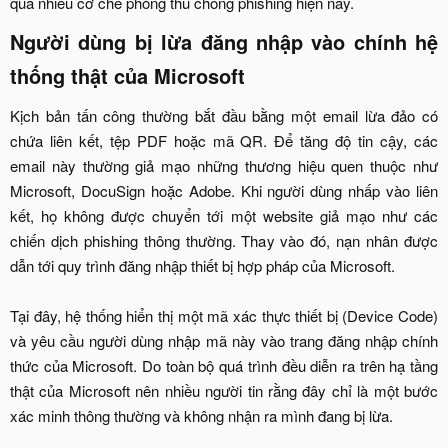
qua nhiều cơ chế phòng thủ chống phishing hiện nay.​
Người dùng bị lừa đăng nhập vào chính hệ
thống thật của Microsoft​
Kịch bản tấn công thường bắt đầu bằng một email lừa đảo có
chứa liên kết, tệp PDF hoặc mã QR. Để tăng độ tin cậy, các
email này thường giả mạo những thương hiệu quen thuộc như
Microsoft, DocuSign hoặc Adobe. Khi người dùng nhấp vào liên
kết, họ không được chuyển tới một website giả mạo như các
chiến dịch phishing thông thường. Thay vào đó, nạn nhân được
dẫn tới quy trình đăng nhập thiết bị hợp pháp của Microsoft.
Tại đây, hệ thống hiển thị một mã xác thực thiết bị (Device Code)
và yêu cầu người dùng nhập mã này vào trang đăng nhập chính
thức của Microsoft. Do toàn bộ quá trình đều diễn ra trên hạ tầng
thật của Microsoft nên nhiều người tin rằng đây chỉ là một bước
xác minh thông thường và không nhận ra mình đang bị lừa.