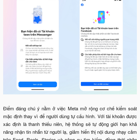
Điểm đáng chú ý nằm ở việc Meta mở rộng cơ chế kiểm soát
mặc định thay vì để người dùng tự cấu hình. Với tài khoản được
xác định là thanh thiếu niên, hệ thống sẽ tự động giới hạn khả
năng nhận tin nhắn từ người lạ, giảm hiển thị nội dung nhạy cảm
trên Feed, Reels, Stories và công cụ tìm kiếm, đồng thời chặn