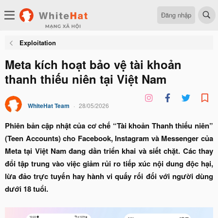
Đăng nhập
Exploitation
Meta kích hoạt bảo vệ tài khoản
thanh thiếu niên tại Việt Nam
WhiteHat Team
28/05/2026
Phiên bản cập nhật của cơ chế “Tài khoản Thanh thiếu niên”
(Teen Accounts) cho Facebook, Instagram và Messenger của
Meta tại Việt Nam đang dần triển khai và siết chặt. Các thay
đổi tập trung vào việc giảm rủi ro tiếp xúc nội dung độc hại,
lừa đảo trực tuyến hay hành vi quấy rối đối với người dùng
dưới 18 tuổi.