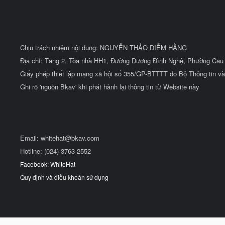
Chịu trách nhiệm nội dung: NGUYỄN THẢO DIỄM HẰNG
Địa chỉ: Tầng 2, Tòa nhà HH1, Đường Dương Đình Nghệ, Phường Cầu 
Giấy phép thiết lập mạng xã hội số 355/GP-BTTTT do Bộ Thông tin và
Ghi rõ 'nguồn Bkav' khi phát hành lại thông tin từ Website này
Email:
whitehat@bkav.com
Hotline: (024) 3763 2552
Facebook: WhiteHat
Quy định và điều khoản sử dụng