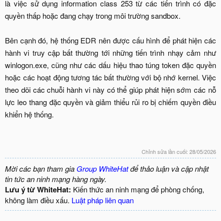
là việc sử dụng information class 253 từ các tiến trình có đặc
quyền thấp hoặc đang chạy trong môi trường sandbox.
Bên cạnh đó, hệ thống EDR nên được cấu hình để phát hiện các
hành vi truy cập bất thường tới những tiến trình nhạy cảm như
winlogon.exe, cũng như các dấu hiệu thao túng token đặc quyền
hoặc các hoạt động tương tác bất thường với bộ nhớ kernel. Việc
theo dõi các chuỗi hành vi này có thể giúp phát hiện sớm các nỗ
lực leo thang đặc quyền và giảm thiểu rủi ro bị chiếm quyền điều
khiển hệ thống.
Chỉnh sửa lần cuối:
28/05/2026
Mời các bạn tham gia
Group WhiteHat
để thảo luận và cập nhật
tin tức an ninh mạng hàng ngày.
Lưu ý từ WhiteHat:
Kiến thức an ninh mạng để phòng chống,
không làm điều xấu.
Luật pháp liên quan