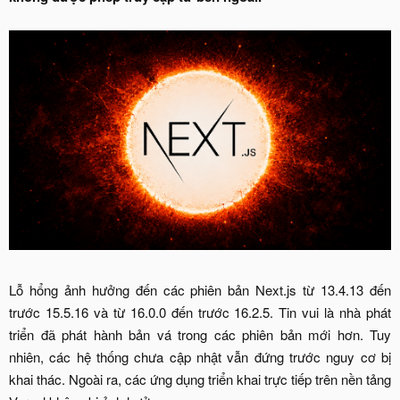
Lỗ hổng ảnh hưởng đến các phiên bản Next.js từ 13.4.13 đến
trước 15.5.16 và từ 16.0.0 đến trước 16.2.5. Tin vui là nhà phát
triển đã phát hành bản vá trong các phiên bản mới hơn. Tuy
nhiên, các hệ thống chưa cập nhật vẫn đứng trước nguy cơ bị
khai thác. Ngoài ra, các ứng dụng triển khai trực tiếp trên nền tảng