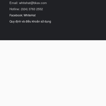
Email:
whitehat@bkav.com
Hotline: (024) 3763 2552
Facebook: WhiteHat
Quy định và điều khoản sử dụng