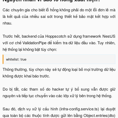
Các chuyên gia cho biết lỗ hổng không phải do một lỗi đơn lẻ mà
là kết quả của nhiều sai sót trong thiết kế bảo mật kết hợp với
nhau.
Trước hết, backend của Hoppscotch sử dụng framework NestJS
với cơ chế ValidationPipe để kiểm tra dữ liệu đầu vào. Tuy nhiên,
hệ thống lại không bật tùy chọn:​
whitelist: true​
Thông thường, tùy chọn này sẽ tự động loại bỏ mọi trường dữ liệu
không được khai báo trước.
Do bị tắt, các tham số do hacker tự ý bổ sung vẫn được giữ
nguyên và tiếp tục chuyển vào các lớp xử lý bên trong hệ thống.
Sau đó, dịch vụ xử lý cấu hình (infra-config.service.ts) lại duyệt
qua toàn bộ các thuộc tính được gửi lên bằng Object.entries(dto)