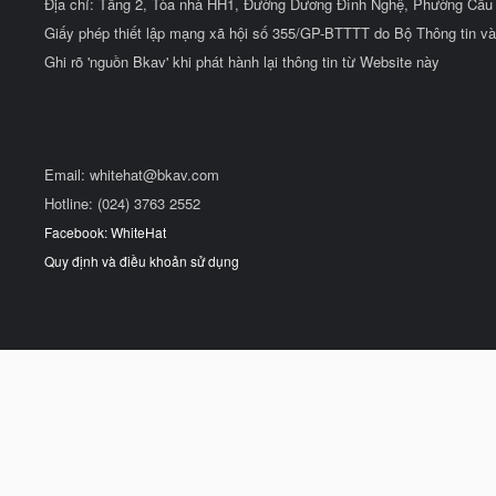
Địa chỉ: Tầng 2, Tòa nhà HH1, Đường Dương Đình Nghệ, Phường Cầu 
Giấy phép thiết lập mạng xã hội số 355/GP-BTTTT do Bộ Thông tin và
Ghi rõ 'nguồn Bkav' khi phát hành lại thông tin từ Website này
Email:
whitehat@bkav.com
Hotline: (024) 3763 2552
Facebook: WhiteHat
Quy định và điều khoản sử dụng