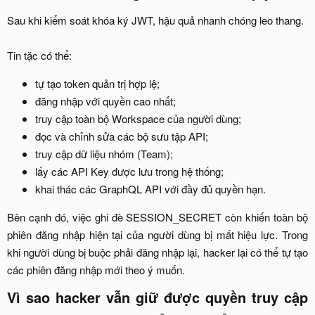
Sau khi kiểm soát khóa ký JWT, hậu quả nhanh chóng leo thang.
Tin tặc có thể:​
tự tạo token quản trị hợp lệ;​
đăng nhập với quyền cao nhất;​
truy cập toàn bộ Workspace của người dùng;​
đọc và chỉnh sửa các bộ sưu tập API;​
truy cập dữ liệu nhóm (Team);​
lấy các API Key được lưu trong hệ thống;​
khai thác các GraphQL API với đầy đủ quyền hạn.​
Bên cạnh đó, việc ghi đè SESSION_SECRET còn khiến toàn bộ
phiên đăng nhập hiện tại của người dùng bị mất hiệu lực. Trong
khi người dùng bị buộc phải đăng nhập lại, hacker lại có thể tự tạo
các phiên đăng nhập mới theo ý muốn.​
Vì sao hacker vẫn giữ được quyền truy cập