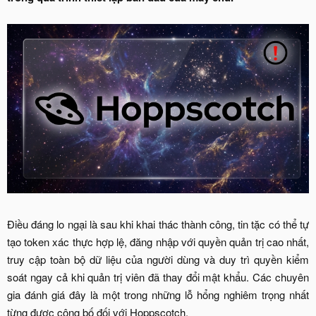
Điều đáng lo ngại là sau khi khai thác thành công, tin tặc có thể tự
tạo token xác thực hợp lệ, đăng nhập với quyền quản trị cao nhất,
truy cập toàn bộ dữ liệu của người dùng và duy trì quyền kiểm
soát ngay cả khi quản trị viên đã thay đổi mật khẩu. Các chuyên
gia đánh giá đây là một trong những lỗ hổng nghiêm trọng nhất
từng được công bố đối với Hoppscotch.​