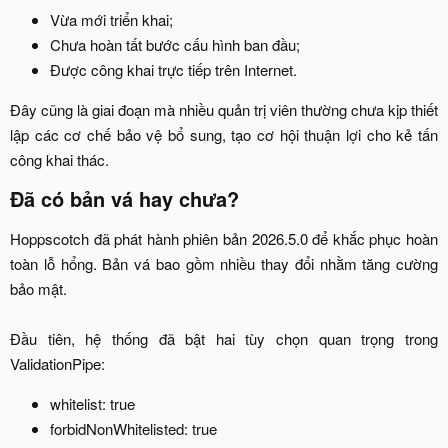
Vừa mới triển khai;​
Chưa hoàn tất bước cấu hình ban đầu;​
Được công khai trực tiếp trên Internet.​
Đây cũng là giai đoạn mà nhiều quản trị viên thường chưa kịp thiết
lập các cơ chế bảo vệ bổ sung, tạo cơ hội thuận lợi cho kẻ tấn
công khai thác.​
Đã có bản vá hay chưa?​
Hoppscotch đã phát hành phiên bản 2026.5.0 để khắc phục hoàn
toàn lỗ hổng. Bản vá bao gồm nhiều thay đổi nhằm tăng cường
bảo mật.
Đầu tiên, hệ thống đã bật hai tùy chọn quan trọng trong
ValidationPipe:​
whitelist: true​
forbidNonWhitelisted: true​