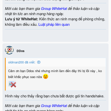
Mời các bạn tham gia
Group WhiteHat
để thảo luận và cập
nhật tin tức an ninh mạng hàng ngày.
Lưu ý từ WhiteHat:
Kiến thức an ninh mạng để phòng chống,
không làm điều xấu.
Luật pháp liên quan
DDos
oldman200 đã viết:
Cảm ơn bạn Ddos nhé nhưng mình làm đến đây thì bị lỗi này , ko
biết khắc phục sao nữa
Hình này cho thấy rằng bạn chưa bắt được gói tin handshake.
Mời các bạn tham gia
Group WhiteHat
để thảo luận và cập
nhật tin tức an ninh mạng hàng ngày.