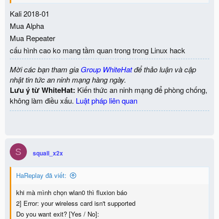
Kali 2018-01
Mua Alpha
Mua Repeater
cấu hình cao ko mang tầm quan trong trong Linux hack
Mời các bạn tham gia
Group WhiteHat
để thảo luận và cập
nhật tin tức an ninh mạng hàng ngày.
Lưu ý từ WhiteHat:
Kiến thức an ninh mạng để phòng chống,
không làm điều xấu.
Luật pháp liên quan
S
squall_x2x
HaReplay đã viết:
khi mà mình chọn wlan0 thì fluxion báo
2] Error: your wireless card isn't supported
Do you want exit? [Yes / No]: