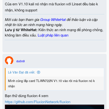
Của em V1.10 kali nó nhận mà fluxion với Linset đều báo k
nhận, không support
Mời các bạn tham gia
Group WhiteHat
để thảo luận và cập
nhật tin tức an ninh mạng hàng ngày.
Lưu ý từ WhiteHat:
Kiến thức an ninh mạng để phòng chống,
không làm điều xấu.
Luật pháp liên quan
du0n9
Lê Văn Đạt đã viết:
Mình cũng lắp card TL-WN722N V1.10 vào rồi mà fluxion nó k
nhận
Bạn thử dùng fluxion 4 xem
https://github.com/FluxionNetwork/fluxion