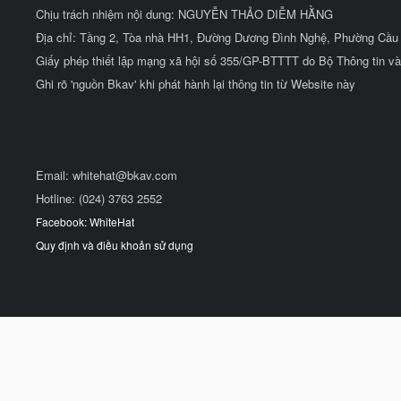
Chịu trách nhiệm nội dung: NGUYỄN THẢO DIỄM HẰNG
Địa chỉ: Tầng 2, Tòa nhà HH1, Đường Dương Đình Nghệ, Phường Cầu 
Giấy phép thiết lập mạng xã hội số 355/GP-BTTTT do Bộ Thông tin và
Ghi rõ 'nguồn Bkav' khi phát hành lại thông tin từ Website này
Email:
whitehat@bkav.com
Hotline: (024) 3763 2552
Facebook: WhiteHat
Quy định và điều khoản sử dụng