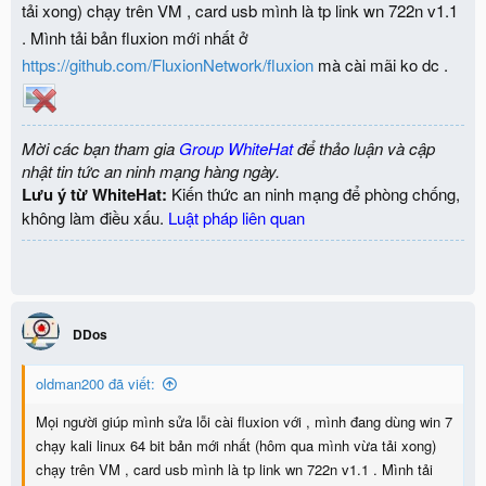
tải xong) chạy trên VM , card usb mình là tp link wn 722n v1.1
. Mình tải bản fluxion mới nhất ở
https://github.com/FluxionNetwork/fluxion
mà cài mãi ko dc .
Mời các bạn tham gia
Group WhiteHat
để thảo luận và cập
nhật tin tức an ninh mạng hàng ngày.
Lưu ý từ WhiteHat:
Kiến thức an ninh mạng để phòng chống,
không làm điều xấu.
Luật pháp liên quan
DDos
oldman200 đã viết:
Mọi người giúp mình sửa lỗi cài fluxion với , mình đang dùng win 7
chạy kali linux 64 bit bản mới nhất (hôm qua mình vừa tải xong)
chạy trên VM , card usb mình là tp link wn 722n v1.1 . Mình tải