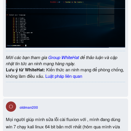
Mời các bạn tham gia
Group WhiteHat
để thảo luận và cập
nhật tin tức an ninh mạng hàng ngày.
Lưu ý từ WhiteHat:
Kiến thức an ninh mạng để phòng chống,
không làm điều xấu.
Luật pháp liên quan
O
oldman200
Mọi người giúp mình sửa lỗi cài fluxion với , mình đang dùng
win 7 chạy kali linux 64 bit bản mới nhất (hôm qua mình vừa