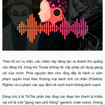
Theo hồ sơ vụ kiện, các video này đang tạo ra doanh thu quảng
cáo đáng kể, trong khi Tsuda không hề cấp phép sử dụng giọng
nói của mình. Phía nguyên đơn cho rằng đây là hành vi xâm
phạm quyền khai thác thương mại danh tính cá nhân (Publicity
Rights) và vi phạm các quy định về cạnh tranh không lành mạnh.
Đáng chú ý là TikTok phản bác rằng các đoạn âm thanh bị khiếu
nại chỉ là một "giọng nam phổ thông" (generic male voice), không