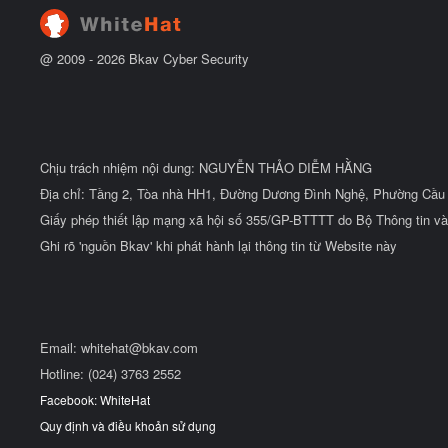
@ 2009 -
2026
Bkav Cyber Security
Chịu trách nhiệm nội dung: NGUYỄN THẢO DIỄM HẰNG
Địa chỉ: Tầng 2, Tòa nhà HH1, Đường Dương Đình Nghệ, Phường Cầu 
Giấy phép thiết lập mạng xã hội số 355/GP-BTTTT do Bộ Thông tin và
Ghi rõ 'nguồn Bkav' khi phát hành lại thông tin từ Website này
Email:
whitehat@bkav.com
Hotline: (024) 3763 2552
Facebook: WhiteHat
Quy định và điều khoản sử dụng