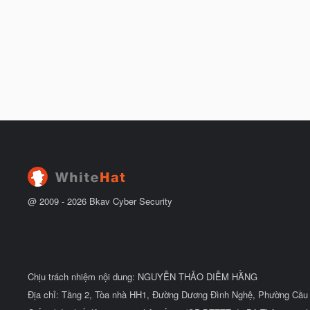
@ 2009 -
2026
Bkav Cyber Security
Chịu trách nhiệm nội dung: NGUYỄN THẢO DIỄM HẰNG
Địa chỉ: Tầng 2, Tòa nhà HH1, Đường Dương Đình Nghệ, Phường Cầu 